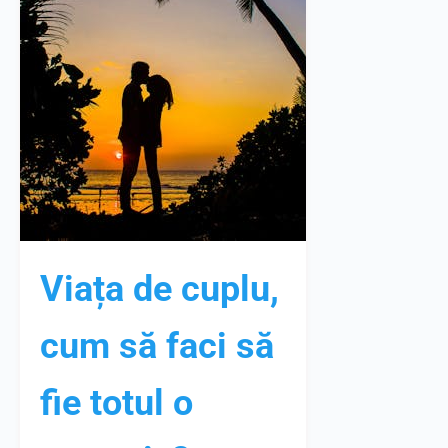
Viața de cuplu,
cum să faci să
fie totul o