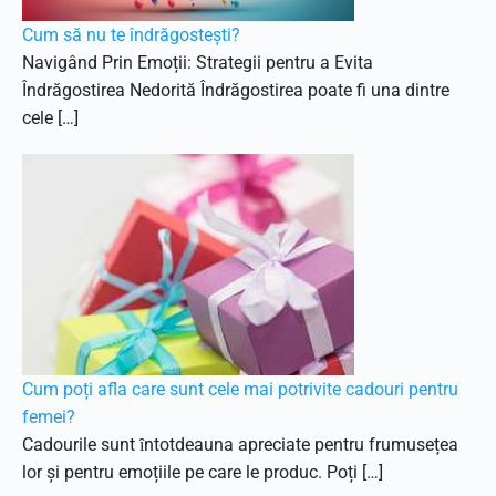
Cum să nu te îndrăgostești?
Navigând Prin Emoții: Strategii pentru a Evita
Îndrăgostirea Nedorită Îndrăgostirea poate fi una dintre
cele […]
Cum poți afla care sunt cele mai potrivite cadouri pentru
femei?
Cadourile sunt ȋntotdeauna apreciate pentru frumusețea
lor și pentru emoțiile pe care le produc. Poți […]