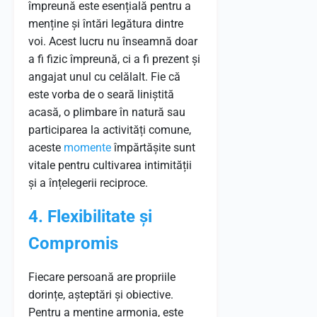
împreună este esențială pentru a
menține și întări legătura dintre
voi. Acest lucru nu înseamnă doar
a fi fizic împreună, ci a fi prezent și
angajat unul cu celălalt. Fie că
este vorba de o seară liniștită
acasă, o plimbare în natură sau
participarea la activități comune,
aceste
momente
împărtășite sunt
vitale pentru cultivarea intimității
și a înțelegerii reciproce.
4. Flexibilitate și
Compromis
Fiecare persoană are propriile
dorințe, așteptări și obiective.
Pentru a menține armonia, este