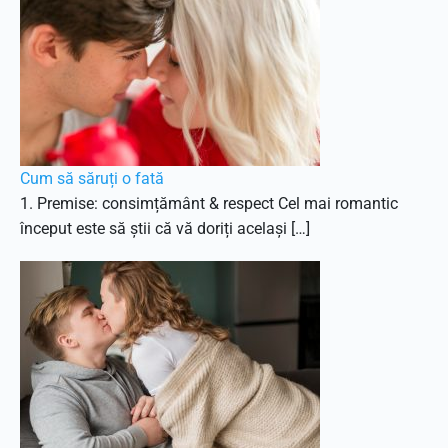
Cum să săruți o fată
1. Premise: consimțământ & respect Cel mai romantic
început este să știi că vă doriți același […]