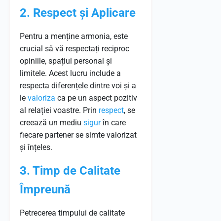
2. Respect și Aplicare
Pentru a menține armonia, este
crucial să vă respectați reciproc
opiniile, spațiul personal și
limitele. Acest lucru include a
respecta diferențele dintre voi și a
le
valoriza
ca pe un aspect pozitiv
al relației voastre. Prin
respect
, se
creează un mediu
sigur
în care
fiecare partener se simte valorizat
și înțeles.
3. Timp de Calitate
Împreună
Petrecerea timpului de calitate