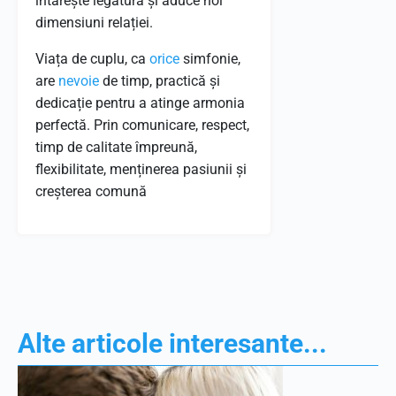
întărește legătura și aduce noi
dimensiuni relației.
Viața de cuplu, ca
orice
simfonie,
are
nevoie
de timp, practică și
dedicație pentru a atinge armonia
perfectă. Prin comunicare, respect,
timp de calitate împreună,
flexibilitate, menținerea pasiunii și
creșterea comună
Alte articole interesante...