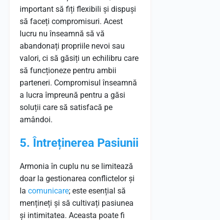
important să fiți flexibili și dispuși
să faceți compromisuri. Acest
lucru nu înseamnă să vă
abandonați propriile nevoi sau
valori, ci să găsiți un echilibru care
să funcționeze pentru ambii
parteneri. Compromisul înseamnă
a lucra împreună pentru a găsi
soluții care să satisfacă pe
amândoi.
5. Întreținerea Pasiunii
Armonia în cuplu nu se limitează
doar la gestionarea conflictelor și
la
comunicare
; este esențial să
mențineți și să cultivați pasiunea
și intimitatea. Aceasta poate fi