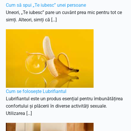
Cum să spui „Te iubesc” unei persoane
Uneori, „Te iubesc” pare un cuvânt prea mic pentru tot ce
simți. Alteori, simți că […]
Cum se folosește Lubrifiantul
Lubrifiantul este un produs esențial pentru îmbunătățirea
confortului și plăcerii în diverse activități sexuale.
Utilizarea […]