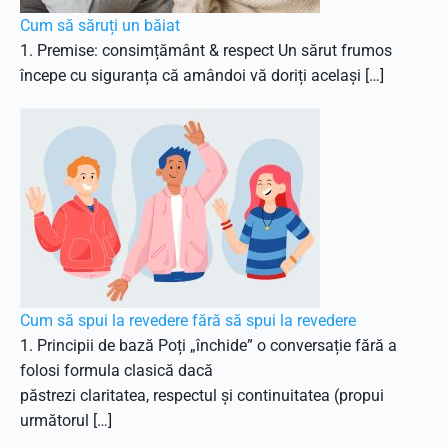
Cum să săruți un băiat
1. Premise: consimțământ & respect Un sărut frumos
începe cu siguranța că amândoi vă doriți același […]
Cum să spui la revedere fără să spui la revedere
1. Principii de bază Poți „închide” o conversație fără a
folosi formula clasică dacă
păstrezi claritatea, respectul și continuitatea (propui
următorul […]