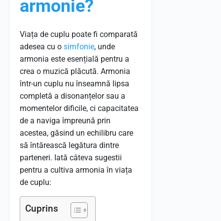
armonie?
Viața de cuplu poate fi comparată
adesea cu o
simfonie
, unde
armonia este esențială pentru a
crea o muzică plăcută. Armonia
într-un cuplu nu înseamnă lipsa
completă a disonanțelor sau a
momentelor dificile, ci capacitatea
de a naviga împreună prin
acestea, găsind un echilibru care
să întărească legătura dintre
parteneri. Iată câteva sugestii
pentru a cultiva armonia în viața
de cuplu:
Cuprins