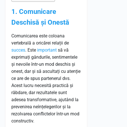
1. Comunicare
Deschisă și Onestă
Comunicarea este coloana
vertebrală a oricărei relații de
succes
. Este
important
să vă
exprimați gândurile, sentimentele
și nevoile într-un mod deschis și
onest, dar și să ascultați cu atenție
ce are de spus partenerul dvs.
Acest lucru necesită practică și
răbdare, dar rezultatele sunt
adesea transformative, ajutând la
prevenirea neînțelegerilor și la
rezolvarea conflictelor într-un mod
constructiv.