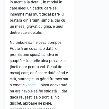
în atenția la detalii, în modul în
care alegi un cadou care să
însemne mai mult decât pare. O
brățară din argint, simplă, dar cu
un mesaj gravat cu grijă, e unul
dintre acele detalii.
Nu trebuie să fie ceva pompos.
Poate fi un cuvânt, o dată, o
promisiune spusă cândva în
șoaptă – lucrurile alea pe care le
țineți doar pentru voi. Genul de
mesaj care, de fiecare dată când e
citit, stârnește un gând frumos sau
o emoție
veche
. Iubirea adevărată
nu are nevoie să fie strigată – dar
dacă reușești să o porți zilnic,
discret, aproape de piele,