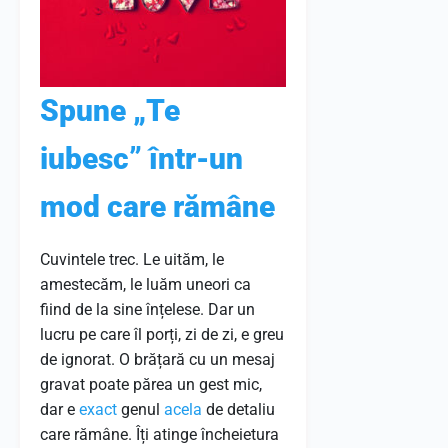
Spune „Te
iubesc” într-un
mod care rămâne
Cuvintele trec. Le uităm, le
amestecăm, le luăm uneori ca
fiind de la sine înțelese. Dar un
lucru pe care îl porți, zi de zi, e greu
de ignorat. O brățară cu un mesaj
gravat poate părea un gest mic,
dar e
exact
genul
acela
de detaliu
care rămâne. Îți atinge încheietura