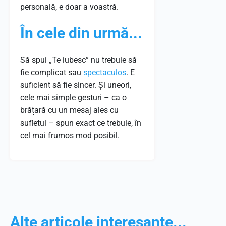
personală, e doar a voastră.
În
cele
din
urmă
...
Să spui „Te iubesc” nu trebuie să
fie complicat sau
spectaculos
. E
suficient să fie sincer. Și uneori,
cele mai simple gesturi – ca o
brățară cu un mesaj ales cu
sufletul – spun exact ce trebuie, în
cel mai frumos mod posibil.
Alte articole interesante...