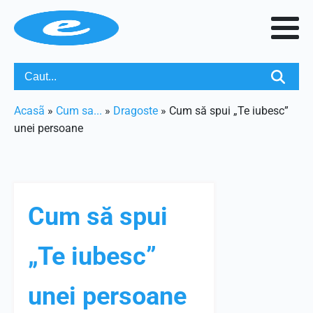
Acasã
»
Cum sa...
»
Dragoste
»
Cum să spui „Te iubesc”
unei persoane
Cum să spui
„Te iubesc”
unei persoane