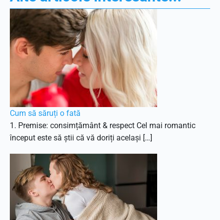
Cum să săruți o fată
1. Premise: consimțământ & respect Cel mai romantic
început este să știi că vă doriți același […]