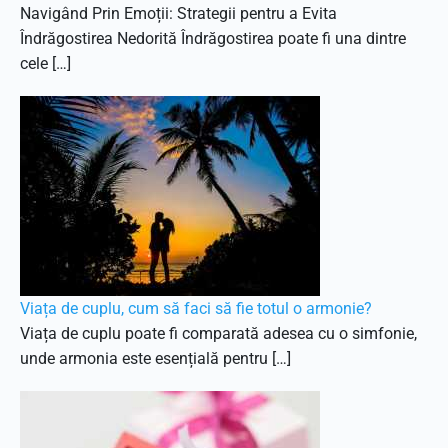
Navigând Prin Emoții: Strategii pentru a Evita
Îndrăgostirea Nedorită Îndrăgostirea poate fi una dintre
cele […]
Viața de cuplu, cum să faci să fie totul o armonie?
Viața de cuplu poate fi comparată adesea cu o simfonie,
unde armonia este esențială pentru […]