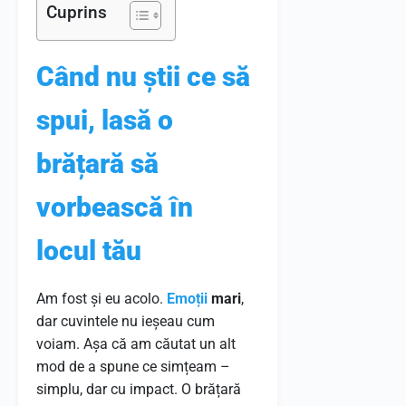
Cuprins
Când nu știi ce să
spui, lasă o
brățară să
vorbească în
locul tău
Am fost și eu acolo.
Emoții
mari
,
dar cuvintele nu ieșeau cum
voiam. Așa că am căutat un alt
mod de a spune ce simțeam –
simplu, dar cu impact. O brățară