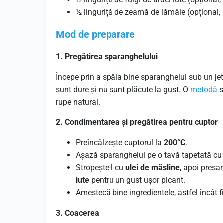
½ linguriță de zeamă de lămâie (opțional,
Mod de preparare
1. Pregătirea sparanghelului
Începe prin a spăla bine sparanghelul sub un je
sunt dure și nu sunt plăcute la gust. O
metodă
s
rupe natural.
2. Condimentarea și pregătirea pentru cuptor
Preîncălzește cuptorul la
200°C
.
Așază sparanghelul pe o tavă tapetată cu 
Stropește-l cu
ulei de măsline
, apoi presa
iute
pentru un gust ușor picant.
Amestecă bine ingredientele, astfel încât fi
3. Coacerea