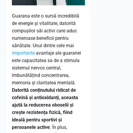
Guarana este o sursă incredibilă
de energie și vitalitate, datorită
compușilor săi activi care aduc
numeroase beneficii pentru
sănătate. Unul dintre cele mai
importante
avantaje ale guaranei
este capacitatea sa de a stimula
sistemul nervos central,
îmbunătățind concentrarea,
memoria și claritatea mentală.
Datorită conținutului ridicat de
cofeină și antioxidanți, aceasta
ajută la reducerea oboselii și
crește rezistența fizică, fiind
ideală pentru sportivi și
persoanele active
. În plus,