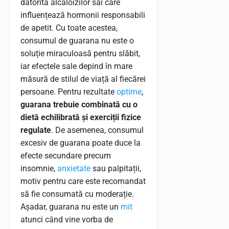
datorită alcaloizilor săi care
influențează hormonii responsabili
de apetit. Cu toate acestea,
consumul de guarana nu este o
soluție miraculoasă pentru slăbit,
iar efectele sale depind în mare
măsură de stilul de viață al fiecărei
persoane. Pentru rezultate
optime
,
guarana trebuie combinată cu o
dietă echilibrată și exerciții fizice
regulate
. De asemenea, consumul
excesiv de guarana poate duce la
efecte secundare precum
insomnie,
anxietate
sau palpitații,
motiv pentru care este recomandat
să fie consumată cu moderație.
Așadar, guarana nu este un
mit
atunci când vine vorba de