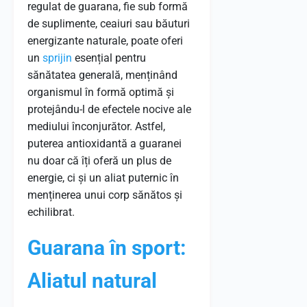
regulat de guarana, fie sub formă
de suplimente, ceaiuri sau băuturi
energizante naturale, poate oferi
un
sprijin
esențial pentru
sănătatea generală, menținând
organismul în formă optimă și
protejându-l de efectele nocive ale
mediului înconjurător. Astfel,
puterea antioxidantă a guaranei
nu doar că îți oferă un plus de
energie, ci și un aliat puternic în
menținerea unui corp sănătos și
echilibrat.
Guarana în sport:
Aliatul natural