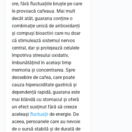
ore, fără fluctuațiile bruște pe care
le provoacă cafeaua. Mai mult
decât atât, guarana conține o
combinație unică de antioxidanți
și compuși bioactivi care nu doar
că stimulează sistemul nervos
central, dar și protejează celulele
împotriva stresului oxidativ,
îmbunătățind în același timp
memoria și concentrarea. Spre
deosebire de cafea, care poate
cauza hiperaciditate gastrică și
dependență rapidă, guarana este
mai blândă cu stomacul și oferă
un efect susținut fără să creeze
aceleași
fluctuații
de energie. De
aceea, persoanele care au nevoie
de o sursă stabilă și de durată de