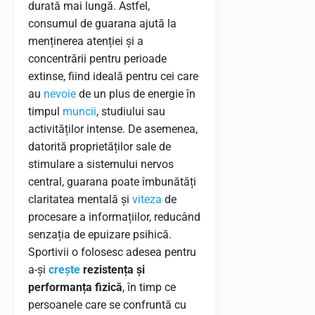
durată mai lungă. Astfel,
consumul de guarana ajută la
menținerea atenției și a
concentrării pentru perioade
extinse, fiind ideală pentru cei care
au
nevoie
de un plus de energie în
timpul
muncii
, studiului sau
activităților intense. De asemenea,
datorită proprietăților sale de
stimulare a sistemului nervos
central, guarana poate îmbunătăți
claritatea mentală și
viteza
de
procesare a informațiilor, reducând
senzația de epuizare psihică.
Sportivii o folosesc adesea pentru
a-și
crește
rezistența și
performanța fizică
, în timp ce
persoanele care se confruntă cu