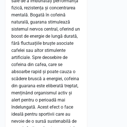
sale de a îmbunătăți performanța
fizică, rezistența și concentrarea
mentală. Bogată în cofeină
naturală, guarana stimulează
sistemul nervos central, oferind un
boost de energie de lungă durată,
fără fluctuațiile bruște asociate
cafelei sau altor stimulente
artificiale. Spre deosebire de
cofeina din cafea, care se
absoarbe rapid și poate cauza o
scădere bruscă a energiei, cofeina
din guarana este eliberată treptat,
menținând organismul activ și
alert pentru o perioadă mai
îndelungată. Acest efect o face
ideală pentru sportivii care au
nevoie de o sursă sustenabilă de