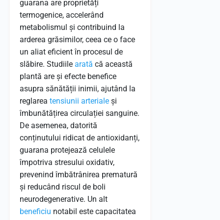
guarana are proprietăți
termogenice, accelerând
metabolismul și contribuind la
arderea grăsimilor, ceea ce o face
un aliat eficient în procesul de
slăbire. Studiile
arată
că această
plantă are și efecte benefice
asupra sănătății inimii, ajutând la
reglarea
tensiunii arteriale
și
îmbunătățirea circulației sanguine.
De asemenea, datorită
conținutului ridicat de antioxidanți,
guarana protejează celulele
împotriva stresului oxidativ,
prevenind îmbătrânirea prematură
și reducând riscul de boli
neurodegenerative. Un alt
beneficiu
notabil este capacitatea