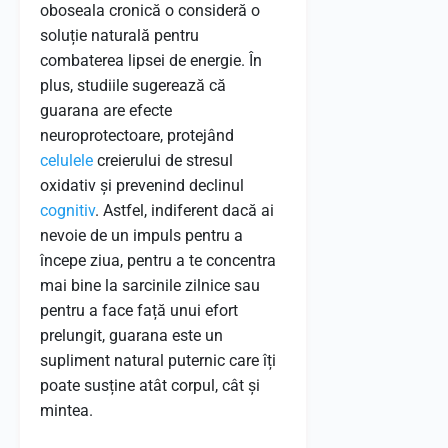
oboseala cronică o consideră o
soluție naturală pentru
combaterea lipsei de energie. În
plus, studiile sugerează că
guarana are efecte
neuroprotectoare, protejând
celulele
creierului de stresul
oxidativ și prevenind declinul
cognitiv
. Astfel, indiferent dacă ai
nevoie de un impuls pentru a
începe ziua, pentru a te concentra
mai bine la sarcinile zilnice sau
pentru a face față unui efort
prelungit, guarana este un
supliment natural puternic care îți
poate susține atât corpul, cât și
mintea.