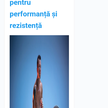
pentru
performanță și
rezistență