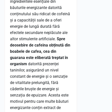
ingredientele esențiale din
băuturile energizante datorită
conținutului său ridicat de cofeină
și a capacității sale de a oferi
energie de lungă durată fără
efectele secundare neplăcute ale
altor stimulente artificiale.
Spre
deosebire de cafeina obținută din
boabele de cafea, cea din
guarana este eliberată treptat în
organism
datorită prezenței
taninilor, asigurând un nivel
constant de energie și o senzație
de vitalitate prelungită, fără
căderile bruște de energie și
senzația de epuizare. Acesta este
motivul pentru care multe băuturi
energizante conțin extract de