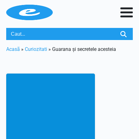
Acasã
»
Curiozitati
»
Guarana și secretele acesteia