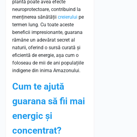
plantă poate avea efecte
neuroprotectoare, contribuind la
menținerea sănătății
creierului
pe
termen lung. Cu toate aceste
beneficii impresionante, guarana
rămâne un adevărat secret al
naturii, oferind o sursă curată și
eficientă de energie, așa cum o
foloseau de mii de ani populațiile
indigene din inima Amazonului.
Cum te ajută
guarana să fii mai
energic și
concentrat?