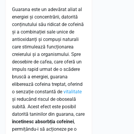
Guarana este un adevărat aliat al
energiei și concentrării, datorită
conținutului său ridicat de cofeină
și a combinației sale unice de
antioxidanți și compuși naturali
care stimulează funcționarea
creierului și a organismului. Spre
deosebire de cafea, care oferă un
impuls rapid urmat de o scădere
bruscă a energiei, guarana
eliberează cofeina treptat, oferind
o senzație constantă de
vitalitate
și reducând riscul de oboseală
subită. Acest efect este posibil
datorită taninilor din guarana, care
încetinesc absorbția cofeinei
,
permițându-i să acționeze pe o