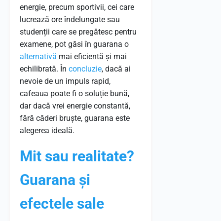
energie, precum sportivii, cei care
lucrează ore îndelungate sau
studenții care se pregătesc pentru
examene, pot găsi în guarana o
alternativă
mai eficientă și mai
echilibrată. În
concluzie
, dacă ai
nevoie de un impuls rapid,
cafeaua poate fi o soluție bună,
dar dacă vrei energie constantă,
fără căderi bruște, guarana este
alegerea ideală.
Mit sau realitate?
Guarana și
efectele sale