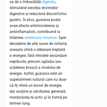
sa de a îmbunătăți
digestia
,
stimulând secreția enzimelor
digestive și reducând disconfortul
gastric. În plus, guarana poate
avea efecte antimicrobiene și
antiinflamatorii, contribuind la
întărirea
sistemului imunitar
. Spre
deosebire de alte surse de cofeină,
aceasta oferă o eliberare treptată
a energiei, fără efectele secundare
neplăcute, precum agitația sau
scăderea bruscă a nivelului de
energie. Astfel, guarana este un
superaliment natural care nu doar
că îți oferă un boost de energie,
dar susține și sănătatea generală,
menținându-te activ și în formă pe
termen lung.