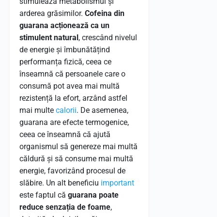
stimulează metabolismul și
arderea grăsimilor.
Cofeina din
guarana acționează ca un
stimulent natural
, crescând nivelul
de energie și îmbunătățind
performanța fizică, ceea ce
înseamnă că persoanele care o
consumă pot avea mai multă
rezistență la efort, arzând astfel
mai multe
calorii
. De asemenea,
guarana are efecte termogenice,
ceea ce înseamnă că ajută
organismul să genereze mai multă
căldură și să consume mai multă
energie, favorizând procesul de
slăbire. Un alt beneficiu
important
este faptul că
guarana poate
reduce senzația de foame
,