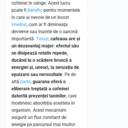
cofeinei în sânge. Acest lucru
poate fi
benefic
pentru momentele
în care ai nevoie de un boost
imediat
, cum ar fi dimineața
devreme sau înainte de o sarcină
importantă.
Totuși
,
cafeaua are și
un dezavantaj major: efectul său
se disipează relativ repede,
ducând la o scădere bruscă a
energiei și, uneori, la senzația de
epuizare sau nervozitate
. Pe de
altă
parte
,
guarana oferă o
eliberare treptată a cofeinei
datorită prezenței taninilor
, care
încetinesc absorbția acesteia în
organism. Acest mecanism
asigură un flux constant de
energie pe parcursul mai multor