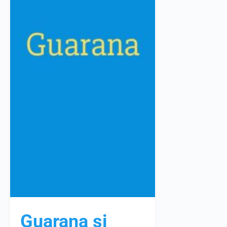
Guarana și