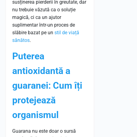
susținerea pierderii în greutate, dar
nu trebuie văzută ca o soluție
magică, ci ca un ajutor
suplimentar într-un proces de
slăbire bazat pe un
stil de viață
sănătos
.
Puterea
antioxidantă a
guaranei: Cum îți
protejează
organismul
Guarana nu este doar o sursă