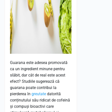
Guarana este adesea promovată
ca un ingredient minune pentru
slăbit, dar cât de real este acest
efect? Studiile sugerează că
guarana poate contribui la
pierderea în
greutate
datorită
conținutului său ridicat de cofeină
și compuși bioactivi care