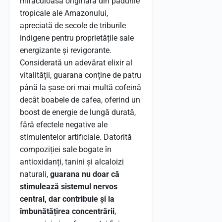
miraculoasă originară din pădurile
tropicale ale Amazonului,
apreciată de secole de triburile
indigene pentru proprietățile sale
energizante și revigorante.
Considerată un adevărat elixir al
vitalității, guarana conține de patru
până la șase ori mai multă cofeină
decât boabele de cafea, oferind un
boost de energie de lungă durată,
fără efectele negative ale
stimulentelor artificiale. Datorită
compoziției sale bogate în
antioxidanți, tanini și alcaloizi
naturali,
guarana nu doar că
stimulează sistemul nervos
central, dar contribuie și la
îmbunătățirea concentrării
,