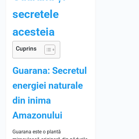
secretele
acesteia
Cuprins
Guarana: Secretul
energiei naturale
din inima
Amazonului
Guarana este o plantă