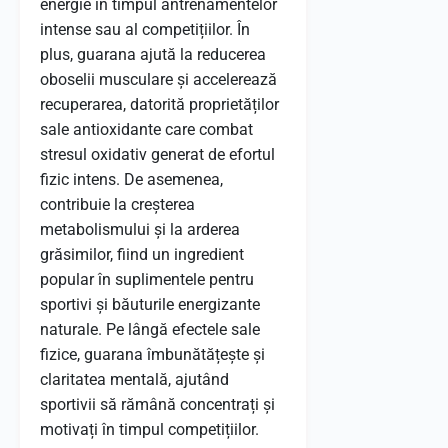
energie în timpul antrenamentelor
intense sau al competițiilor. În
plus, guarana ajută la reducerea
oboselii musculare și accelerează
recuperarea, datorită proprietăților
sale antioxidante care combat
stresul oxidativ generat de efortul
fizic intens. De asemenea,
contribuie la creșterea
metabolismului și la arderea
grăsimilor, fiind un ingredient
popular în suplimentele pentru
sportivi și băuturile energizante
naturale. Pe lângă efectele sale
fizice, guarana îmbunătățește și
claritatea mentală, ajutând
sportivii să rămână concentrați și
motivați în timpul competițiilor.