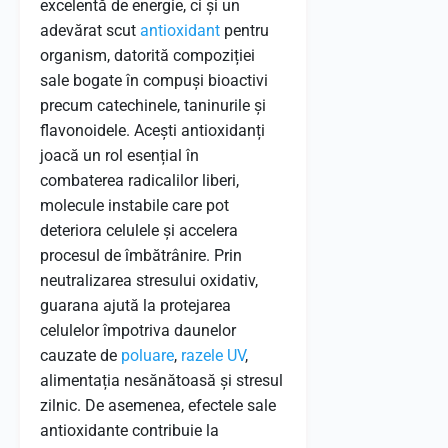
excelentă de energie, ci și un
adevărat scut
antioxidant
pentru
organism, datorită compoziției
sale bogate în compuși bioactivi
precum catechinele, taninurile și
flavonoidele. Acești antioxidanți
joacă un rol esențial în
combaterea radicalilor liberi,
molecule instabile care pot
deteriora celulele și accelera
procesul de îmbătrânire. Prin
neutralizarea stresului oxidativ,
guarana ajută la protejarea
celulelor împotriva daunelor
cauzate de
poluare
,
razele UV
,
alimentația nesănătoasă și stresul
zilnic. De asemenea, efectele sale
antioxidante contribuie la