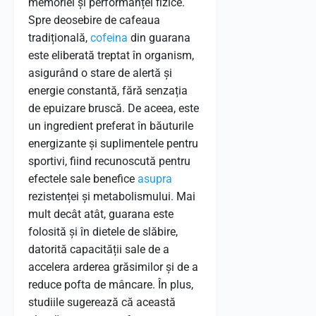
memoriei și performanței fizice.
Spre deosebire de cafeaua
tradițională,
cofeina
din guarana
este eliberată treptat în organism,
asigurând o stare de alertă și
energie constantă, fără senzația
de epuizare bruscă. De aceea, este
un ingredient preferat în băuturile
energizante și suplimentele pentru
sportivi, fiind recunoscută pentru
efectele sale benefice
asupra
rezistenței și metabolismului. Mai
mult decât atât, guarana este
folosită și în dietele de slăbire,
datorită capacității sale de a
accelera arderea grăsimilor și de a
reduce pofta de mâncare. În plus,
studiile sugerează că această