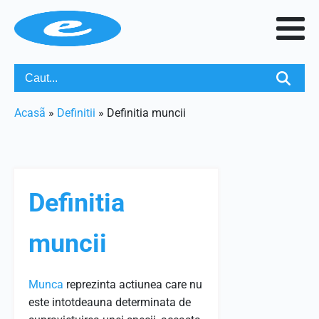
Acasã
»
Definitii
»
Definitia muncii
Definitia
muncii
Munca
reprezinta actiunea care nu
este intotdeauna determinata de