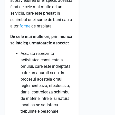
supravietuirea unei specii, aceasta
fiind de cele mai multe ori un
serviciu, care este prestat in
schimbul unei sume de bani sau a
altor
forme
de rasplata.
De cele mai multe ori, prin munca
se inteleg urmatoarele aspecte:
Aceasta reprezinta
activitatea constienta a
omului, care este indreptata
catre un anumit scop. In
procesul acesteia omul
reglementeaza, efectueaza,
dar si controleaza schimbul
de materie intre el si natura,
incat sa se satisfaca
trebuintele personale