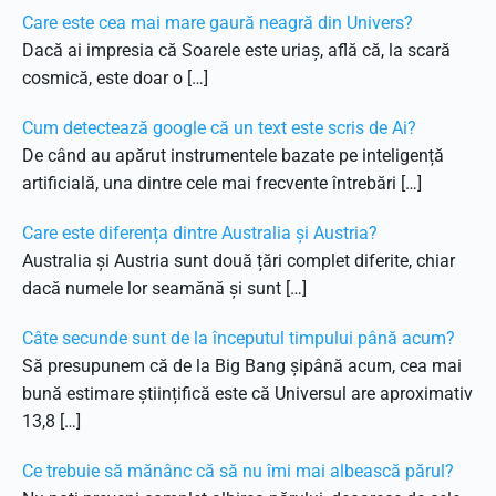
Care este cea mai mare gaură neagră din Univers?
Dacă ai impresia că Soarele este uriaș, află că, la scară
cosmică, este doar o […]
Cum detectează google că un text este scris de Ai?
De când au apărut instrumentele bazate pe inteligență
artificială, una dintre cele mai frecvente întrebări […]
Care este diferența dintre Australia și Austria?
Australia și Austria sunt două țări complet diferite, chiar
dacă numele lor seamănă și sunt […]
Câte secunde sunt de la începutul timpului până acum?
Să presupunem că de la Big Bang șipână acum, cea mai
bună estimare științifică este că Universul are aproximativ
13,8 […]
Ce trebuie să mănânc că să nu îmi mai albească părul?