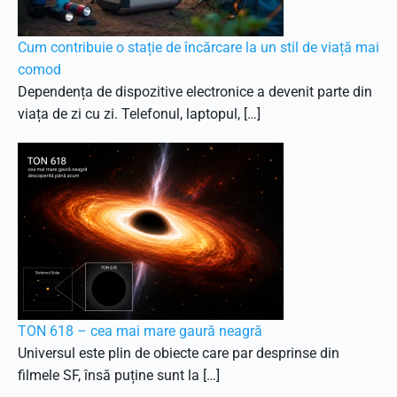
Cum contribuie o stație de încărcare la un stil de viață mai
comod
Dependența de dispozitive electronice a devenit parte din
viața de zi cu zi. Telefonul, laptopul, […]
TON 618 – cea mai mare gaură neagră
Universul este plin de obiecte care par desprinse din
filmele SF, însă puține sunt la […]