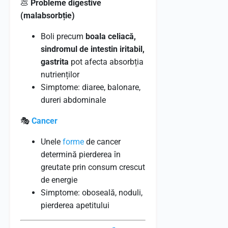
💩
Probleme digestive
(malabsorbție)
Boli precum
boala celiacă,
sindromul de intestin iritabil,
gastrita
pot afecta absorbția
nutrienților
Simptome: diaree, balonare,
dureri abdominale
🎭
Cancer
Unele
forme
de cancer
determină pierderea în
greutate prin consum crescut
de energie
Simptome: oboseală, noduli,
pierderea apetitului