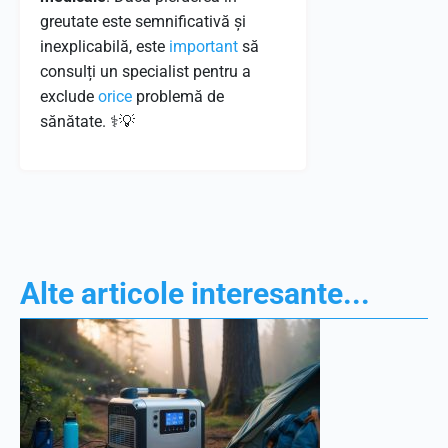
greutate este semnificativă și
inexplicabilă, este
important
să
consulți un specialist pentru a
exclude
orice
problemă de
sănătate. ⚕️💡
Alte articole interesante...