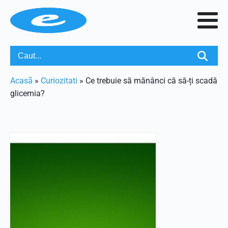
Acasã
»
Curiozitati
»
Ce trebuie să mănânci că să-ți scadă
glicemia?