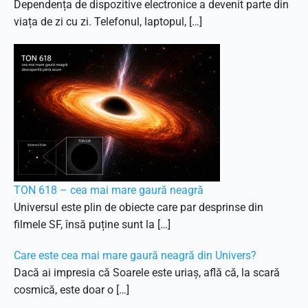
Dependența de dispozitive electronice a devenit parte din
viața de zi cu zi. Telefonul, laptopul, […]
TON 618 – cea mai mare gaură neagră
Universul este plin de obiecte care par desprinse din
filmele SF, însă puține sunt la […]
Care este cea mai mare gaură neagră din Univers?
Dacă ai impresia că Soarele este uriaș, află că, la scară
cosmică, este doar o […]