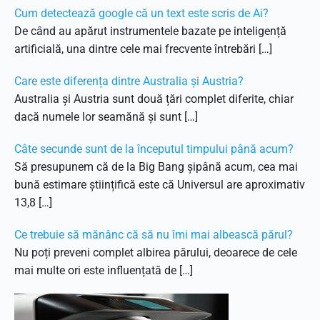
Cum detectează google că un text este scris de Ai?
De când au apărut instrumentele bazate pe inteligență
artificială, una dintre cele mai frecvente întrebări […]
Care este diferența dintre Australia și Austria?
Australia și Austria sunt două țări complet diferite, chiar
dacă numele lor seamănă și sunt […]
Câte secunde sunt de la începutul timpului până acum?
Să presupunem că de la Big Bang șipână acum, cea mai
bună estimare științifică este că Universul are aproximativ
13,8 […]
Ce trebuie să mănânc că să nu îmi mai albească părul?
Nu poți preveni complet albirea părului, deoarece de cele
mai multe ori este influențată de […]