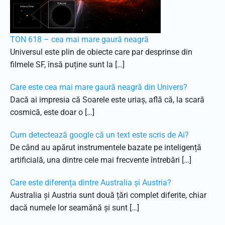
TON 618 – cea mai mare gaură neagră
Universul este plin de obiecte care par desprinse din
filmele SF, însă puține sunt la […]
Care este cea mai mare gaură neagră din Univers?
Dacă ai impresia că Soarele este uriaș, află că, la scară
cosmică, este doar o […]
Cum detectează google că un text este scris de Ai?
De când au apărut instrumentele bazate pe inteligență
artificială, una dintre cele mai frecvente întrebări […]
Care este diferența dintre Australia și Austria?
Australia și Austria sunt două țări complet diferite, chiar
dacă numele lor seamănă și sunt […]