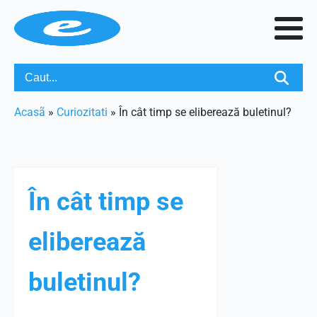
Acasã
»
Curiozitati
»
În cât timp se eliberează buletinul?
În cât timp se
eliberează
buletinul?