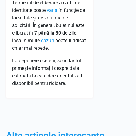
Termenul de eliberare a cărții de
identitate poate
varia
în funcție de
localitate și de volumul de
solicitări. În general, buletinul este
eliberat în
7 până la 30 de zile
,
însă în multe
cazuri
poate fi ridicat
chiar mai repede.
La depunerea cererii, solicitantul
primește informații despre data
estimată la care documentul va fi
disponibil pentru ridicare.
Alte articole interesante...