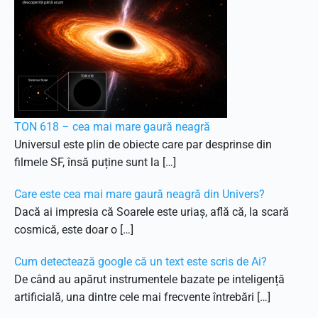
TON 618 – cea mai mare gaură neagră
Universul este plin de obiecte care par desprinse din
filmele SF, însă puține sunt la […]
Care este cea mai mare gaură neagră din Univers?
Dacă ai impresia că Soarele este uriaș, află că, la scară
cosmică, este doar o […]
Cum detectează google că un text este scris de Ai?
De când au apărut instrumentele bazate pe inteligență
artificială, una dintre cele mai frecvente întrebări […]