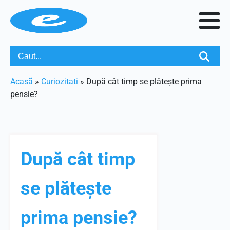
Acasã
»
Curiozitati
»
După cât timp se plătește prima
pensie?
După cât timp
se plătește
prima pensie?