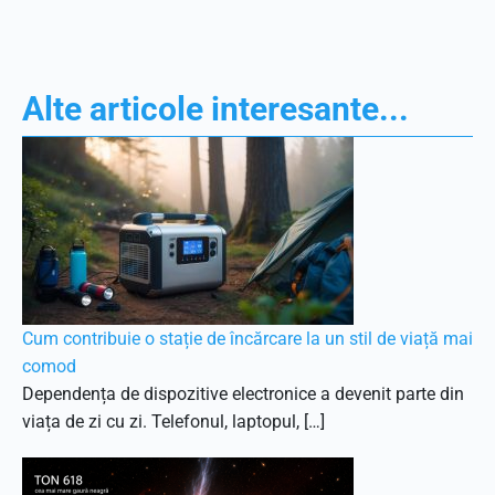
Alte articole interesante...
Cum contribuie o stație de încărcare la un stil de viață mai
comod
Dependența de dispozitive electronice a devenit parte din
viața de zi cu zi. Telefonul, laptopul, […]