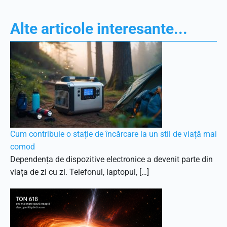
Alte articole interesante...
Cum contribuie o stație de încărcare la un stil de viață mai
comod
Dependența de dispozitive electronice a devenit parte din
viața de zi cu zi. Telefonul, laptopul, […]