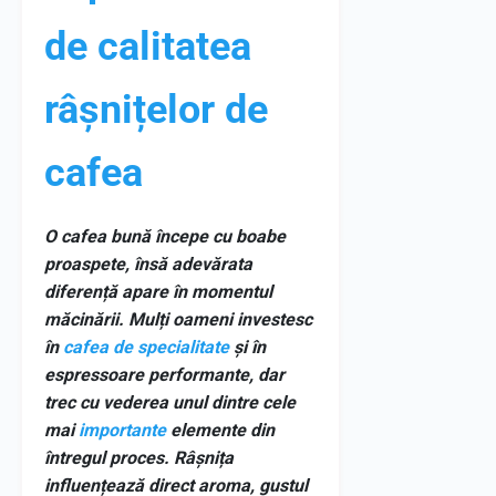
de calitatea
râșnițelor de
cafea
O cafea bună începe cu boabe
proaspete, însă adevărata
diferență apare în momentul
măcinării. Mulți oameni investesc
în
cafea de specialitate
și în
espressoare performante, dar
trec cu vederea unul dintre cele
mai
importante
elemente din
întregul proces. Râșnița
influențează direct aroma, gustul