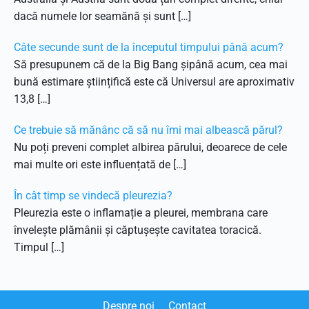
dacă numele lor seamănă și sunt […]
Câte secunde sunt de la începutul timpului până acum?
Să presupunem că de la Big Bang șipână acum, cea mai
bună estimare științifică este că Universul are aproximativ
13,8 […]
Ce trebuie să mănânc că să nu îmi mai albească părul?
Nu poți preveni complet albirea părului, deoarece de cele
mai multe ori este influențată de […]
În cât timp se vindecă pleurezia?
Pleurezia este o inflamație a pleurei, membrana care
învelește plămânii și căptușește cavitatea toracică.
Timpul […]
Despre noi
Contact