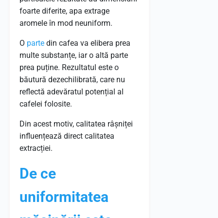
foarte diferite, apa extrage
aromele în mod neuniform.
O
parte
din cafea va elibera prea
multe substanțe, iar o altă parte
prea puține. Rezultatul este o
băutură dezechilibrată, care nu
reflectă adevăratul potențial al
cafelei folosite.
Din acest motiv, calitatea râșniței
influențează direct calitatea
extracției.
De ce
uniformitatea