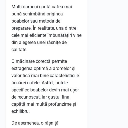
Mulți oameni caută cafea mai
bună schimbând originea
boabelor sau metoda de
preparare. În realitate, una dintre
cele mai eficiente îmbunătățiri vine
din alegerea unei râșnițe de
calitate.
O măcinare corectă permite
extragerea optimă a aromelor și
valorifică mai bine caracteristicile
fiecărei cafele. Astfel, notele
specifice boabelor devin mai ușor
de recunoscut, iar gustul final
capătă mai multă profunzime și
echilibru.
De asemenea, o râșniță