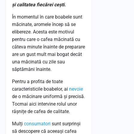
și calitatea fiecărei cești.
În momentul în care boabele sunt
măcinate, aromele încep să se
elibereze. Acesta este motivul
pentru care o cafea măcinată cu
câteva minute înainte de preparare
are un gust mult mai bogat decât
una măcinată cu zile sau
săptămâni înainte.
Pentru a profita de toate
caracteristicile boabelor, ai
nevoie
de o măcinare uniformă și precisă.
Tocmai aici intervine rolul unor
râșnițe de cafea de calitate.
Mulți
consumatori
sunt surprinși
să descopere că aceeași cafea