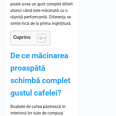
poate avea un gust complet diferit
atunci când este măcinată cu o
râșniță performantă. Diferența se
simte încă de la prima înghițitură.
Cuprins
De ce măcinarea
proaspătă
schimbă complet
gustul cafelei?
Boabele de cafea păstrează în
interiorul lor sute de compuși