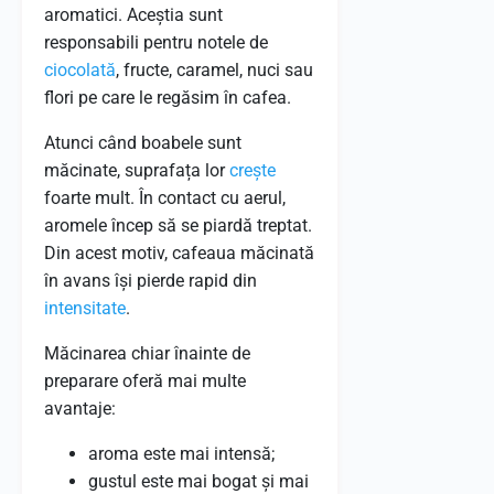
aromatici. Aceștia sunt
responsabili pentru notele de
ciocolată
, fructe, caramel, nuci sau
flori pe care le regăsim în cafea.
Atunci când boabele sunt
măcinate, suprafața lor
crește
foarte mult. În contact cu aerul,
aromele încep să se piardă treptat.
Din acest motiv, cafeaua măcinată
în avans își pierde rapid din
intensitate
.
Măcinarea chiar înainte de
preparare oferă mai multe
avantaje:
aroma este mai intensă;
gustul este mai bogat și mai