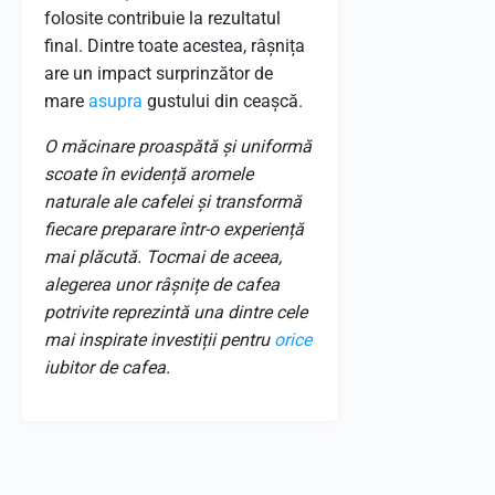
folosite contribuie la rezultatul
final. Dintre toate acestea, râșnița
are un impact surprinzător de
mare
asupra
gustului din ceașcă.
O măcinare proaspătă și uniformă
scoate în evidență aromele
naturale ale cafelei și transformă
fiecare preparare într-o experiență
mai plăcută. Tocmai de aceea,
alegerea unor râșnițe de cafea
potrivite reprezintă una dintre cele
mai inspirate investiții pentru
orice
iubitor de cafea.