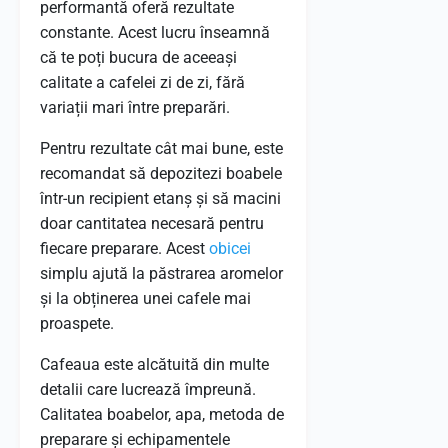
performantă oferă rezultate
constante. Acest lucru înseamnă
că te poți bucura de aceeași
calitate a cafelei zi de zi, fără
variații mari între preparări.
Pentru rezultate cât mai bune, este
recomandat să depozitezi boabele
într-un recipient etanș și să macini
doar cantitatea necesară pentru
fiecare preparare. Acest
obicei
simplu ajută la păstrarea aromelor
și la obținerea unei cafele mai
proaspete.
Cafeaua este alcătuită din multe
detalii care lucrează împreună.
Calitatea boabelor, apa, metoda de
preparare și echipamentele