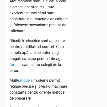
Atât râșnițele manuale, cât și cele
electrice pot oferi rezultate
excelente atunci când sunt
construite din materiale de calitate
și folosesc mecanisme precise de
măcinare.
Râșnițele electrice sunt apreciate
pentru rapiditate și confort. Cu o
simplă apăsare de buton poți
pregăti cafeaua pentru întreaga
familie
sau pentru colegii de la
birou.
Multe
modele
moderne permit
reglaje precise și oferă o măcinare
constantă pentru diferite metode
de preparare.