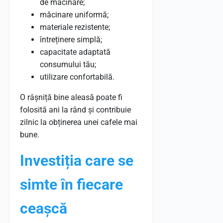
de măcinare;
măcinare uniformă;
materiale rezistente;
întreținere simplă;
capacitate adaptată
consumului tău;
utilizare confortabilă.
O râșniță bine aleasă poate fi
folosită ani la rând și contribuie
zilnic la obținerea unei cafele mai
bune.
Investiția care se
simte în fiecare
ceașcă