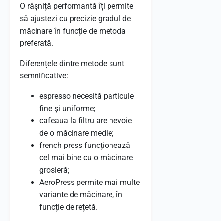
O râșniță performantă îți permite
să ajustezi cu precizie gradul de
măcinare în funcție de metoda
preferată.
Diferențele dintre metode sunt
semnificative:
espresso necesită particule
fine și uniforme;
cafeaua la filtru are nevoie
de o măcinare medie;
french press funcționează
cel mai bine cu o măcinare
grosieră;
AeroPress permite mai multe
variante de măcinare, în
funcție de rețetă.