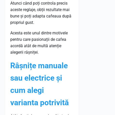
Atunci când poți controla precis
aceste reglaje, obții rezultate mai
bune și poți adapta cafeaua după
propriul gust.
Acesta este unul dintre motivele
pentru care pasionații de cafea
acordă atât de multă atenție
alegerii râșniței.
Râșnițe manuale
sau electrice și
cum alegi
varianta potrivită