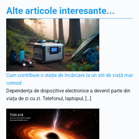
Alte articole interesante...
Cum contribuie o stație de încărcare la un stil de viață mai
comod
Dependența de dispozitive electronice a devenit parte din
viața de zi cu zi. Telefonul, laptopul, […]