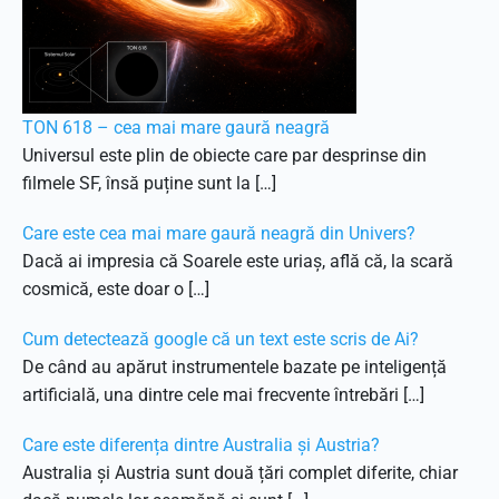
TON 618 – cea mai mare gaură neagră
Universul este plin de obiecte care par desprinse din
filmele SF, însă puține sunt la […]
Care este cea mai mare gaură neagră din Univers?
Dacă ai impresia că Soarele este uriaș, află că, la scară
cosmică, este doar o […]
Cum detectează google că un text este scris de Ai?
De când au apărut instrumentele bazate pe inteligență
artificială, una dintre cele mai frecvente întrebări […]
Care este diferența dintre Australia și Austria?
Australia și Austria sunt două țări complet diferite, chiar