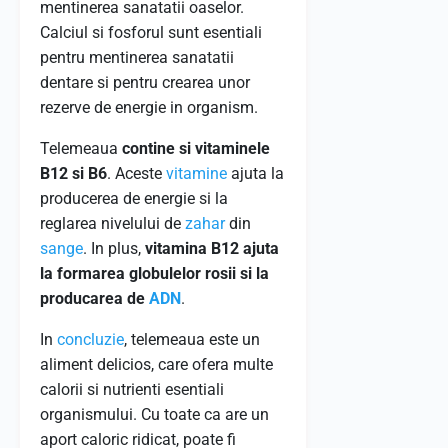
mentinerea sanatatii oaselor.
Calciul si fosforul sunt esentiali
pentru mentinerea sanatatii
dentare si pentru crearea unor
rezerve de energie in organism.
Telemeaua
contine si vitaminele
B12 si B6
. Aceste
vitamine
ajuta la
producerea de energie si la
reglarea nivelului de
zahar
din
sange
. In plus,
vitamina B12 ajuta
la formarea globulelor rosii si la
producarea de
ADN
.
In
concluzie
, telemeaua este un
aliment delicios, care ofera multe
calorii si nutrienti esentiali
organismului. Cu toate ca are un
aport caloric ridicat, poate fi