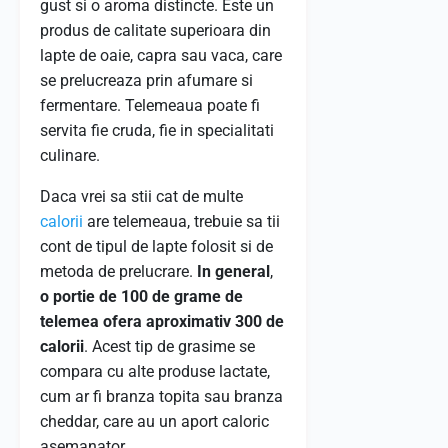
gust si o aroma distincte. Este un
produs de calitate superioara din
lapte de oaie, capra sau vaca, care
se prelucreaza prin afumare si
fermentare. Telemeaua poate fi
servita fie cruda, fie in specialitati
culinare.
Daca vrei sa stii cat de multe
calorii
are telemeaua, trebuie sa tii
cont de tipul de lapte folosit si de
metoda de prelucrare.
In general
,
o portie de 100 de grame de
telemea ofera aproximativ 300 de
calorii
. Acest tip de grasime se
compara cu alte produse lactate,
cum ar fi branza topita sau branza
cheddar, care au un aport caloric
asemanator.