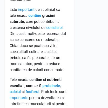
Este
important
de subliniat ca
telemeaua
contine
grasimi
saturate
, care pot contribui la
cresterea nivelului de
colesterol
.
Din acest motiv, este recomandat
sa se consume cu moderatie.
Chiar daca se poate servi in
specialitati culinare, acestea
trebuie sa fie preparate intr-un
mod sanatos, pentru a reduce
cantitatea de calorii consumate.
Telemeaua
contine si nutrienti
esentiali
,
cum ar fi
proteinele
,
calciul
si
fosforul
. Proteinele sunt
importante
pentru dezvoltarea si
intretinerea musculaturii si pentru