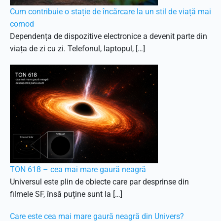
Cum contribuie o stație de încărcare la un stil de viață mai
comod
Dependența de dispozitive electronice a devenit parte din
viața de zi cu zi. Telefonul, laptopul, […]
TON 618 – cea mai mare gaură neagră
Universul este plin de obiecte care par desprinse din
filmele SF, însă puține sunt la […]
Care este cea mai mare gaură neagră din Univers?