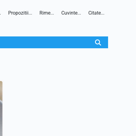
.
Propozitii...
Rime...
Cuvinte...
Citate...