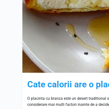
Cate calorii are o pl
O placinta cu branza este un desert traditional s
considerare mai multi factori inainte de a deci