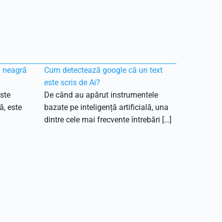
ă neagră
Cum detectează google că un text
este scris de Ai?
ste
De când au apărut instrumentele
ă, este
bazate pe inteligență artificială, una
dintre cele mai frecvente întrebări […]