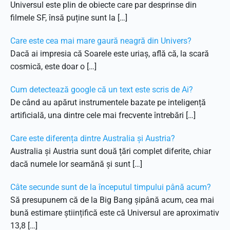
Universul este plin de obiecte care par desprinse din
filmele SF, însă puține sunt la […]
Care este cea mai mare gaură neagră din Univers?
Dacă ai impresia că Soarele este uriaș, află că, la scară
cosmică, este doar o […]
Cum detectează google că un text este scris de Ai?
De când au apărut instrumentele bazate pe inteligență
artificială, una dintre cele mai frecvente întrebări […]
Care este diferența dintre Australia și Austria?
Australia și Austria sunt două țări complet diferite, chiar
dacă numele lor seamănă și sunt […]
Câte secunde sunt de la începutul timpului până acum?
Să presupunem că de la Big Bang șipână acum, cea mai
bună estimare științifică este că Universul are aproximativ
13,8 […]