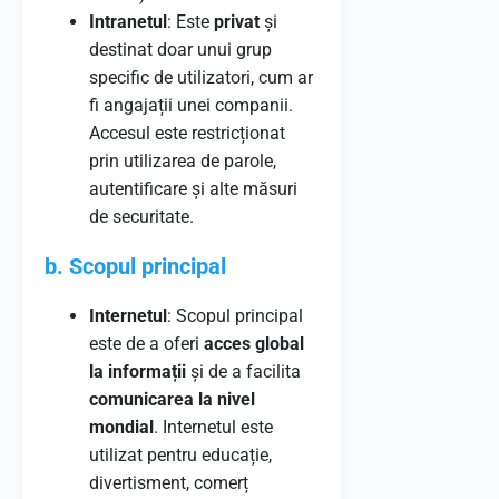
Intranetul
: Este
privat
și
destinat doar unui grup
specific de utilizatori, cum ar
fi angajații unei companii.
Accesul este restricționat
prin utilizarea de parole,
autentificare și alte măsuri
de securitate.
b. Scopul principal
Internetul
: Scopul principal
este de a oferi
acces global
la informații
și de a facilita
comunicarea la nivel
mondial
. Internetul este
utilizat pentru educație,
divertisment, comerț