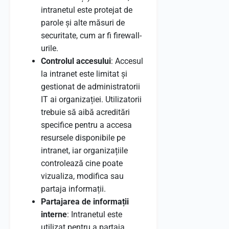
intranetul este protejat de
parole și alte măsuri de
securitate, cum ar fi firewall-
urile.
Controlul accesului
: Accesul
la intranet este limitat și
gestionat de administratorii
IT ai organizației. Utilizatorii
trebuie să aibă acreditări
specifice pentru a accesa
resursele disponibile pe
intranet, iar organizațiile
controlează cine poate
vizualiza, modifica sau
partaja informații.
Partajarea de informații
interne
: Intranetul este
utilizat pentru a partaja