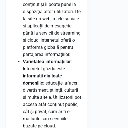
conținut și îl poate pune la
dispoziția altor utilizatori. De
la site-uri web, rețele sociale
și aplicații de mesagerie
până la servicii de streaming
și cloud, internetul oferă o
platformă globală pentru
partajarea informațiilor.
Varietatea informațiilor
:
Internetul găzduiește
informații din toate
domeniile
: educație, afaceri,
divertisment, știință, cultură
și multe altele. Utilizatorii pot
accesa atât conținut public,
cât și privat, cum ar fi e-
mailurile sau serviciile
bazate pe cloud.