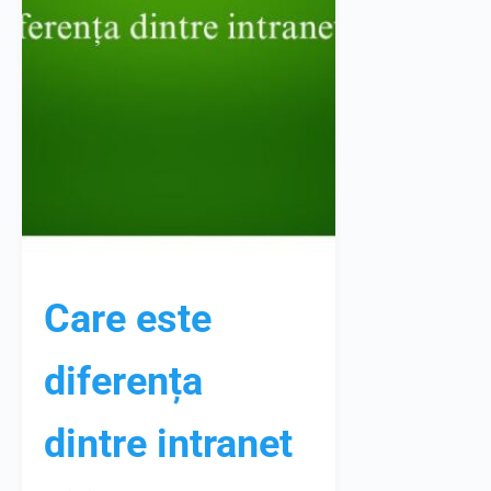
Care este
diferența
dintre intranet