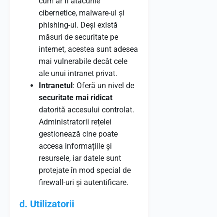
cum ar fi atacurile
cibernetice, malware-ul și
phishing-ul. Deși există
măsuri de securitate pe
internet, acestea sunt adesea
mai vulnerabile decât cele
ale unui intranet privat.
Intranetul
: Oferă un nivel de
securitate mai ridicat
datorită accesului controlat.
Administratorii rețelei
gestionează cine poate
accesa informațiile și
resursele, iar datele sunt
protejate în mod special de
firewall-uri și autentificare.
d. Utilizatorii