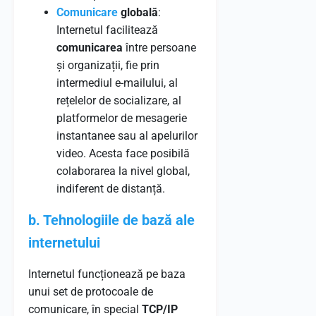
Comunicare
globală
:
Internetul facilitează
comunicarea
între persoane
și organizații, fie prin
intermediul e-mailului, al
rețelelor de socializare, al
platformelor de mesagerie
instantanee sau al apelurilor
video. Acesta face posibilă
colaborarea la nivel global,
indiferent de distanță.
b. Tehnologiile de bază ale
internetului
Internetul funcționează pe baza
unui set de protocoale de
comunicare, în special
TCP/IP