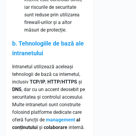
iar riscurile de securitate
sunt reduse prin utilizarea
firewall-urilor și a altor
măsuri de protecție.
b. Tehnologiile de bază ale
intranetului
Intranetul utilizează aceleași
tehnologii de bază ca internetul,
inclusiv
TCP/IP
,
HTTP/HTTPS
și
DNS
, dar cu un accent deosebit pe
securitatea și controlul accesului.
Multe intraneturi sunt construite
folosind platforme dedicate care
oferă funcții de
management
al
conținutului
și
colaborare
internă.