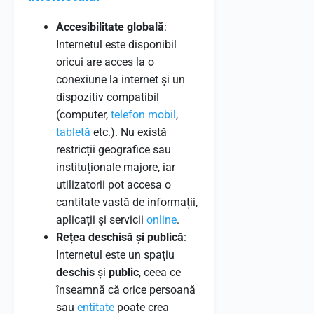
Accesibilitate globală
:
Internetul este disponibil
oricui are acces la o
conexiune la internet și un
dispozitiv compatibil
(computer,
telefon
mobil
,
tabletă
etc.). Nu există
restricții geografice sau
instituționale majore, iar
utilizatorii pot accesa o
cantitate vastă de informații,
aplicații și servicii
online
.
Rețea deschisă și publică
:
Internetul este un spațiu
deschis
și
public
, ceea ce
înseamnă că orice persoană
sau
entitate
poate crea