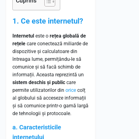
Cuprins
1. Ce este internetul?
Internetul
este o
rețea globală de
rețele
care conectează miliarde de
dispozitive și calculatoare din
întreaga lume, permițându-le să
comunice și să facă schimb de
informații. Aceasta reprezintă un
sistem deschis și public
care
permite utilizatorilor din
orice
colț
al globului să acceseze informații
și să comunice printr-o gamă largă
de tehnologii și protocoale.
a. Caracteristicile
internetului