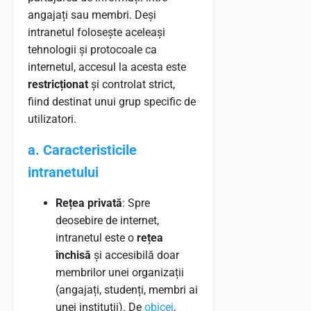
angajați sau membri. Deși
intranetul folosește aceleași
tehnologii și protocoale ca
internetul, accesul la acesta este
restricționat
și controlat strict,
fiind destinat unui grup specific de
utilizatori.
a. Caracteristicile
intranetului
Rețea privată
: Spre
deosebire de internet,
intranetul este o
rețea
închisă
și accesibilă doar
membrilor unei organizații
(angajați, studenți, membri ai
unei instituții). De
obicei
,