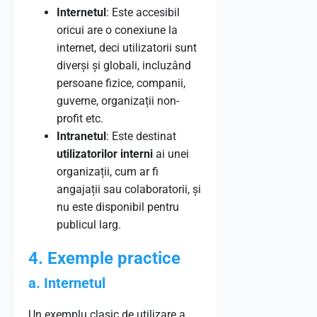
Internetul
: Este accesibil
oricui are o conexiune la
internet, deci utilizatorii sunt
diverși și globali, incluzând
persoane fizice, companii,
guverne, organizații non-
profit etc.
Intranetul
: Este destinat
utilizatorilor interni
ai unei
organizații, cum ar fi
angajații sau colaboratorii, și
nu este disponibil pentru
publicul larg.
4. Exemple practice
a. Internetul
Un exemplu clasic de utilizare a