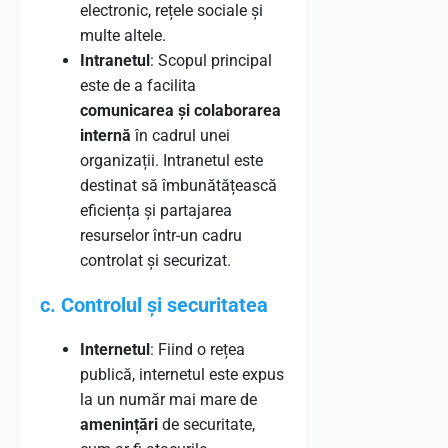
electronic, rețele sociale și
multe altele.
Intranetul
: Scopul principal
este de a facilita
comunicarea și colaborarea
internă
în cadrul unei
organizații. Intranetul este
destinat să îmbunătățească
eficiența și partajarea
resurselor într-un cadru
controlat și securizat.
c. Controlul și securitatea
Internetul
: Fiind o rețea
publică, internetul este expus
la un număr mai mare de
amenințări
de securitate,