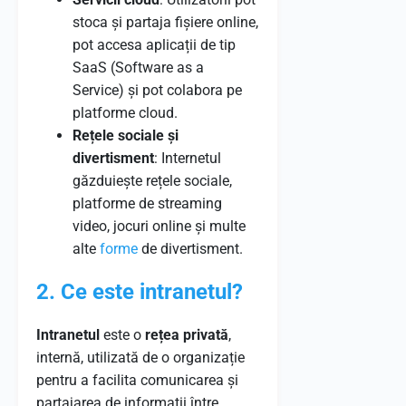
stoca și partaja fișiere online,
pot accesa aplicații de tip
SaaS (Software as a
Service) și pot colabora pe
platforme cloud.
Rețele sociale și
divertisment
: Internetul
găzduiește rețele sociale,
platforme de streaming
video, jocuri online și multe
alte
forme
de divertisment.
2. Ce este intranetul?
Intranetul
este o
rețea privată
,
internă, utilizată de o organizație
pentru a facilita comunicarea și
partajarea de informații între