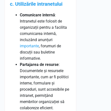
c. Utilizările intranetului
Comunicare internă
:
Intranetul este folosit de
organizații pentru a facilita
comunicarea internă,
incluzând anunțuri
importante
, forumuri de
discuții sau buletine
informative.
Partajarea de resurse
:
Documentele și resursele
importante, cum ar fi politici
interne, formulare și
proceduri, sunt accesibile pe
intranet, permițând
membrilor organizației să
colaboreze eficient.