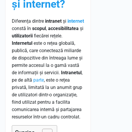
și internet?
Diferența dintre
intranet
și
internet
constă în
scopul
,
accesibilitatea
și
utilizatorii
fiecărei rețele.
Internetul
este o rețea globală,
publică, care conectează miliarde
de dispozitive din întreaga lume și
permite accesul la o gamă vastă
de informații și servicii.
Intranetul
,
pe de altă
parte
, este o rețea
privată, limitată la un anumit grup
de utilizatori dintr-o organizație,
fiind utilizat pentru a facilita
comunicarea internă și partajarea
resurselor într-un cadru controlat.