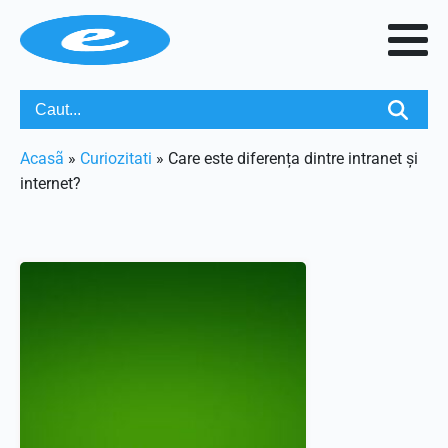
Acasã
»
Curiozitati
»
Care este diferența dintre intranet și
internet?