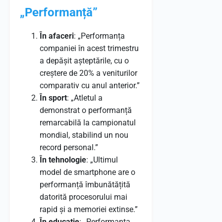
„Performanță”
În afaceri
: „Performanța
companiei în acest trimestru
a depășit așteptările, cu o
creștere de 20% a veniturilor
comparativ cu anul anterior.”
În sport
: „Atletul a
demonstrat o performanță
remarcabilă la campionatul
mondial, stabilind un nou
record personal.”
În tehnologie
: „Ultimul
model de smartphone are o
performanță îmbunătățită
datorită procesorului mai
rapid și a memoriei extinse.”
În educație
: „Performanța