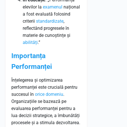
elevilor la
examenul
național
a fost evaluată folosind
criterii
standardizate
,
reflectând progresele în
materie de cunoștințe și
abilități
.”
Importanța
Performanței
Înțelegerea și optimizarea
performanței este crucială pentru
succesul în
orice
domeniu
.
Organizațiile se bazează pe
evaluarea performanței pentru a
lua decizii strategice, a îmbunătăți
procesele și a stimula dezvoltarea.