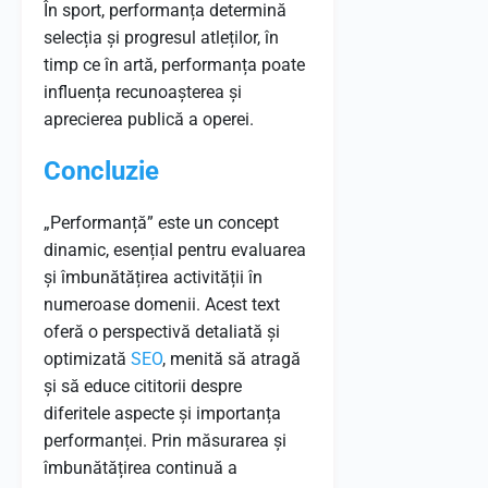
În sport, performanța determină
selecția și progresul atleților, în
timp ce în artă, performanța poate
influența recunoașterea și
aprecierea publică a operei.
Concluzie
„Performanță” este un concept
dinamic, esențial pentru evaluarea
și îmbunătățirea activității în
numeroase domenii. Acest text
oferă o perspectivă detaliată și
optimizată
SEO
, menită să atragă
și să educe cititorii despre
diferitele aspecte și importanța
performanței. Prin măsurarea și
îmbunătățirea continuă a