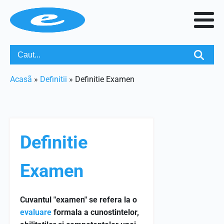
Acasã
»
Definitii
»
Definitie Examen
Definitie
Examen
Cuvantul "examen" se refera la o
evaluare
formala a cunostintelor,