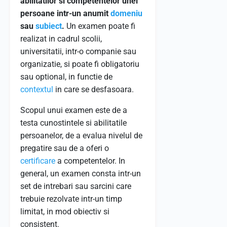
abilitatilor si competentelor unei
persoane intr-un anumit
domeniu
sau
subiect
.
Un examen poate fi
realizat in cadrul scolii,
universitatii, intr-o companie sau
organizatie, si poate fi obligatoriu
sau optional, in functie de
contextul
in care se desfasoara.
Scopul unui examen este de a
testa cunostintele si abilitatile
persoanelor, de a evalua nivelul de
pregatire sau de a oferi o
certificare
a competentelor. In
general, un examen consta intr-un
set de intrebari sau sarcini care
trebuie rezolvate intr-un timp
limitat, in mod obiectiv si
consistent.