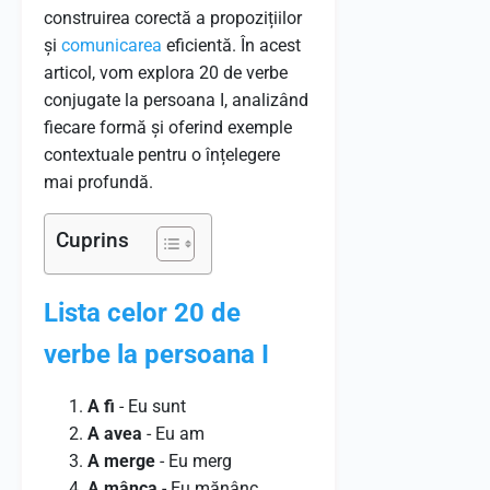
construirea corectă a propozițiilor
și
comunicarea
eficientă. În acest
articol, vom explora 20 de verbe
conjugate la persoana I, analizând
fiecare formă și oferind exemple
contextuale pentru o înțelegere
mai profundă.
Cuprins
Lista celor 20 de
verbe la persoana I
A fi
- Eu sunt
A avea
- Eu am
A merge
- Eu merg
A mânca
- Eu mănânc