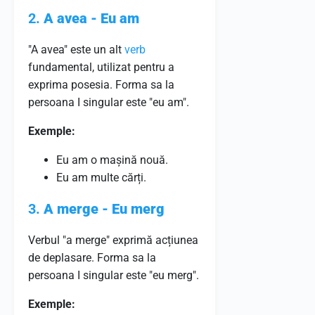
2.
A avea - Eu am
"A avea" este un alt
verb
fundamental, utilizat pentru a
exprima posesia. Forma sa la
persoana I singular este "eu am".
Exemple:
Eu am o mașină nouă.
Eu am multe cărți.
3.
A merge - Eu merg
Verbul "a merge" exprimă acțiunea
de deplasare. Forma sa la
persoana I singular este "eu merg".
Exemple: