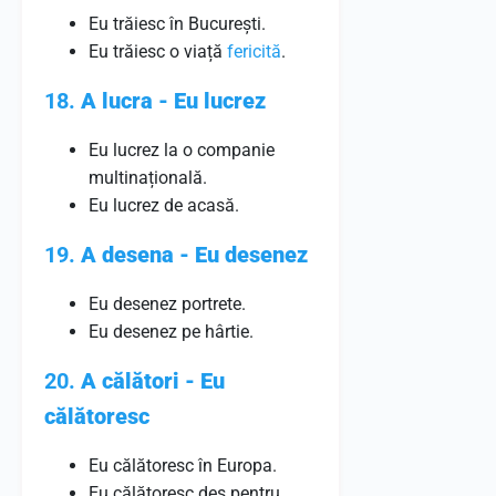
Eu trăiesc în București.
Eu trăiesc o viață
fericită
.
18.
A lucra - Eu lucrez
Eu lucrez la o companie
multinațională.
Eu lucrez de acasă.
19.
A desena - Eu desenez
Eu desenez portrete.
Eu desenez pe hârtie.
20.
A călători - Eu
călătoresc
Eu călătoresc în Europa.
Eu călătoresc des pentru