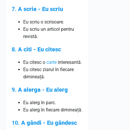
7.
A scrie - Eu scriu
Eu scriu o scrisoare.
Eu scriu un articol pentru
revistă.
8.
A citi - Eu citesc
Eu citesc o
carte
interesantă.
Eu citesc ziarul în fiecare
dimineață.
9.
A alerga - Eu alerg
Eu alerg în parc.
Eu alerg în fiecare dimineață.
10.
A gândi - Eu gândesc