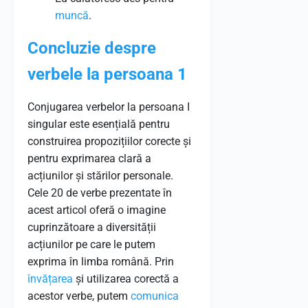
muncă
.
Concluzie despre
verbele la persoana 1
Conjugarea verbelor la persoana I
singular este esențială pentru
construirea propozițiilor corecte și
pentru exprimarea clară a
acțiunilor și stărilor personale.
Cele 20 de verbe prezentate în
acest articol oferă o imagine
cuprinzătoare a diversității
acțiunilor pe care le putem
exprima în limba română. Prin
învățarea
și utilizarea corectă a
acestor verbe, putem
comunica