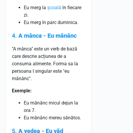
Eu merg la
școală
în fiecare
zi.
Eu merg în parc duminica.
4.
A mânca - Eu mănânc
"A mânca" este un verb de bază
care descrie acțiunea de a
consuma alimente. Forma sa la
persoana I singular este "eu
mănânc".
Exemple:
Eu mănânc micul dejun la
ora 7.
Eu mănânc mereu sănătos.
5.
A vedea - Eu văd