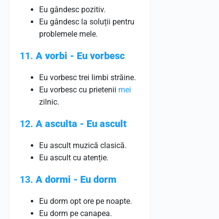
Eu gândesc pozitiv.
Eu gândesc la soluții pentru
problemele mele.
11.
A vorbi - Eu vorbesc
Eu vorbesc trei limbi străine.
Eu vorbesc cu prietenii
mei
zilnic.
12.
A asculta - Eu ascult
Eu ascult muzică clasică.
Eu ascult cu atenție.
13.
A dormi - Eu dorm
Eu dorm opt ore pe noapte.
Eu dorm pe canapea.