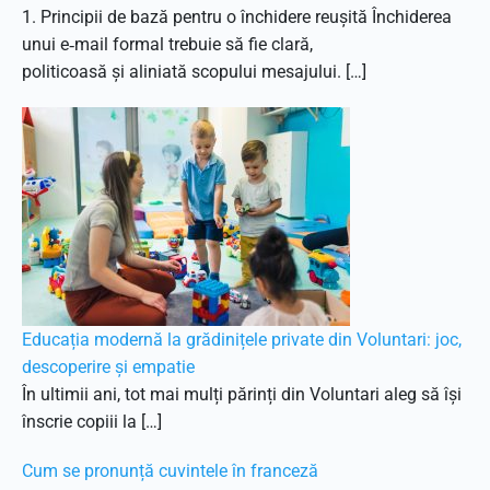
1. Principii de bază pentru o închidere reușită Închiderea
unui e‑mail formal trebuie să fie clară,
politicoasă și aliniată scopului mesajului. […]
Educația modernă la grădinițele private din Voluntari: joc,
descoperire și empatie
În ultimii ani, tot mai mulți părinți din Voluntari aleg să își
înscrie copiii la […]
Cum se pronunță cuvintele în franceză