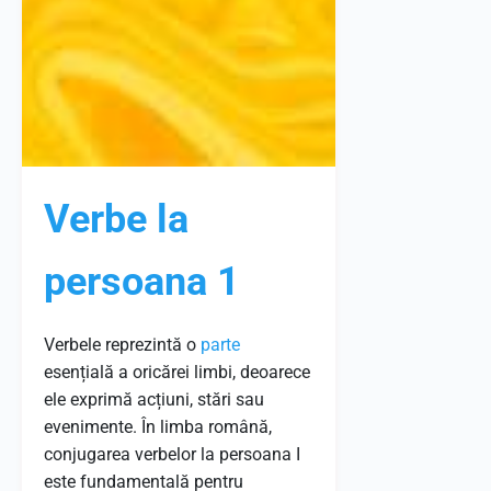
Verbe la
persoana 1
Verbele reprezintă o
parte
esențială a oricărei limbi, deoarece
ele exprimă acțiuni, stări sau
evenimente. În limba română,
conjugarea verbelor la persoana I
este fundamentală pentru