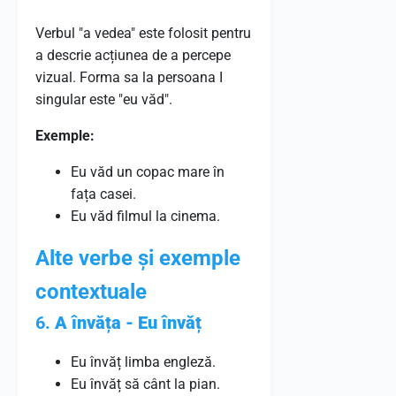
Verbul "a vedea" este folosit pentru
a descrie acțiunea de a percepe
vizual. Forma sa la persoana I
singular este "eu văd".
Exemple:
Eu văd un copac mare în
fața casei.
Eu văd filmul la cinema.
Alte verbe și exemple
contextuale
6.
A învăța - Eu învăț
Eu învăț limba engleză.
Eu învăț să cânt la pian.