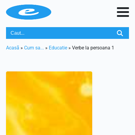
Acasã
»
Cum sa...
»
Educatie
»
Verbe la persoana 1