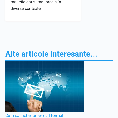
mai eficient și mai precis în
diverse contexte.
Alte articole interesante...
Cum să închei un e-mail formal