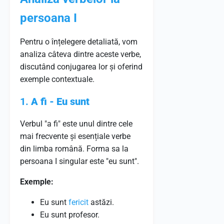
persoana I
Pentru o înțelegere detaliată, vom
analiza câteva dintre aceste verbe,
discutând conjugarea lor și oferind
exemple contextuale.
1.
A fi - Eu sunt
Verbul "a fi" este unul dintre cele
mai frecvente și esențiale verbe
din limba română. Forma sa la
persoana I singular este "eu sunt".
Exemple:
Eu sunt
fericit
astăzi.
Eu sunt profesor.