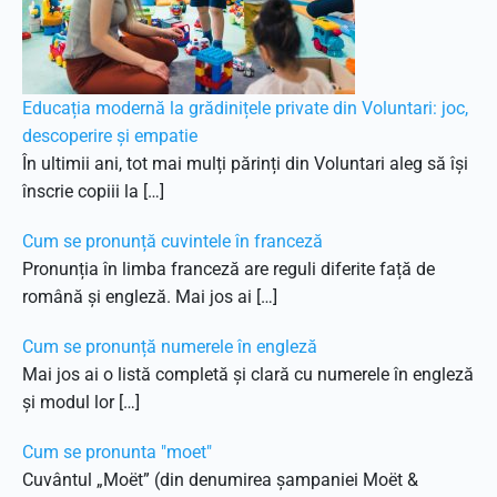
Educația modernă la grădinițele private din Voluntari: joc,
descoperire și empatie
În ultimii ani, tot mai mulți părinți din Voluntari aleg să își
înscrie copiii la […]
Cum se pronunță cuvintele în franceză
Pronunția în limba franceză are reguli diferite față de
română și engleză. Mai jos ai […]
Cum se pronunță numerele în engleză
Mai jos ai o listă completă și clară cu numerele în engleză
și modul lor […]
Cum se pronunta "moet"
Cuvântul „Moët” (din denumirea șampaniei Moët &