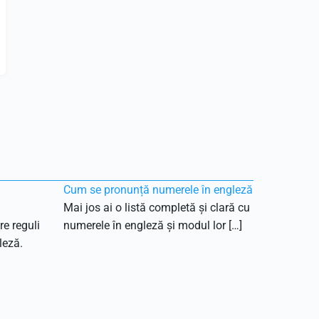
Cum se pronunță numerele în engleză
Mai jos ai o listă completă și clară cu
re reguli
numerele în engleză și modul lor […]
leză.