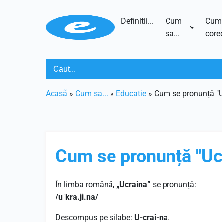
Definitii...
Cum
Cum
sa...
corec
Acasã
»
Cum sa...
»
Educatie
»
Cum se pronunță "U
Cum se pronunță "Uc
În limba română,
„Ucraina”
se pronunță:
/uˈkra.ji.na/
Descompus pe silabe:
U-crai-na
.