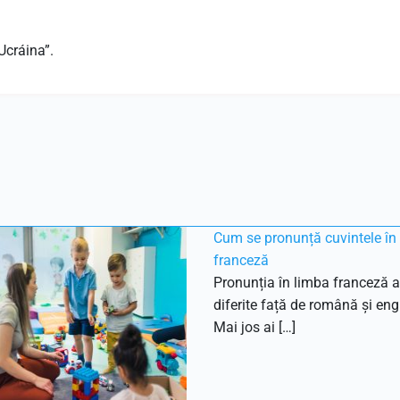
Ucráina”.
Cum se pronunță cuvintele în
franceză
Pronunția în limba franceză a
diferite față de română și eng
Mai jos ai […]