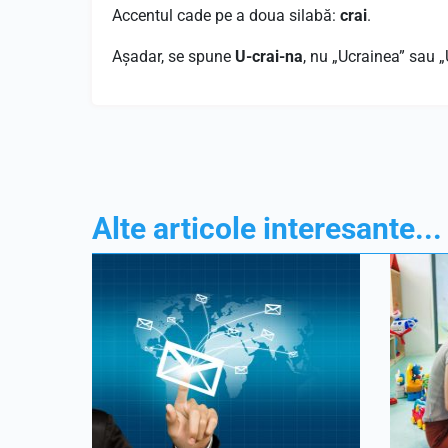
Accentul cade pe a doua silabă:
crai
.
Așadar, se spune
U-crai-na
, nu „Ucrainea” sau „
Alte articole interesante...