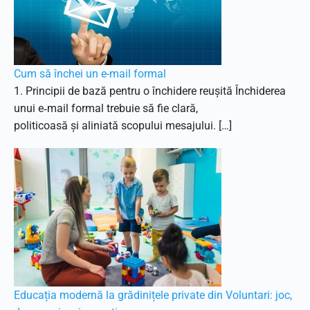
Cum să închei un e-mail formal
1. Principii de bază pentru o închidere reușită Închiderea
unui e‑mail formal trebuie să fie clară,
politicoasă și aliniată scopului mesajului. […]
Educația modernă la grădinițele private din Voluntari: joc,