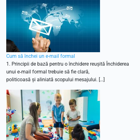
Cum să închei un e-mail formal
1. Principii de bază pentru o închidere reușită Închiderea
unui e‑mail formal trebuie să fie clară,
politicoasă și aliniată scopului mesajului. […]