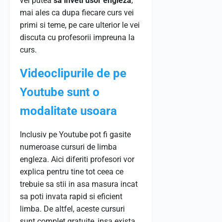
vei putea
sa inveti usor engleza
,
mai ales ca dupa fiecare curs vei
primi si teme, pe care ulterior le vei
discuta cu profesorii impreuna la
curs.
Videoclipurile de pe
Youtube sunt o
modalitate usoara
Inclusiv pe Youtube pot fi gasite
numeroase cursuri de limba
engleza. Aici diferiti profesori vor
explica pentru tine tot ceea ce
trebuie sa stii in asa masura incat
sa poti invata rapid si eficient
limba. De altfel, aceste cursuri
sunt complet gratuite, insa exista