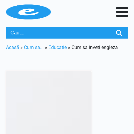
Acasã
»
Cum sa...
»
Educatie
»
Cum sa inveti engleza