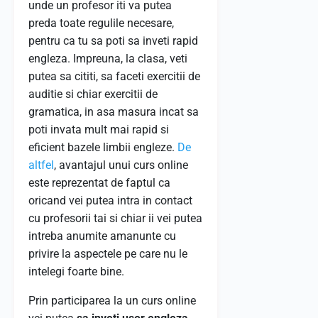
unde un profesor iti va putea
preda toate regulile necesare,
pentru ca tu sa poti sa inveti rapid
engleza. Impreuna, la clasa, veti
putea sa cititi, sa faceti exercitii de
auditie si chiar exercitii de
gramatica, in asa masura incat sa
poti invata mult mai rapid si
eficient bazele limbii engleze.
De
altfel
, avantajul unui curs online
este reprezentat de faptul ca
oricand vei putea intra in contact
cu profesorii tai si chiar ii vei putea
intreba anumite amanunte cu
privire la aspectele pe care nu le
intelegi foarte bine.
Prin participarea la un curs online