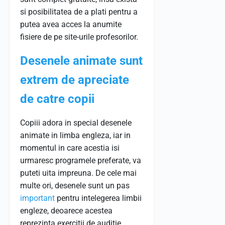
si posibilitatea de a plati pentru a
putea avea acces la anumite
fisiere de pe site-urile profesorilor.
Desenele animate sunt
extrem de apreciate
de catre copii
Copiii adora in special desenele
animate in limba engleza, iar in
momentul in care acestia isi
urmaresc programele preferate, va
puteti uita impreuna. De cele mai
multe ori, desenele sunt un pas
important
pentru intelegerea limbii
engleze, deoarece acestea
reprezinta exercitii de auditie