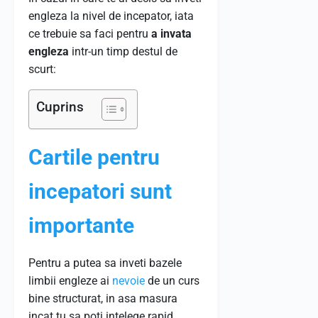
engleza la nivel de incepator, iata
ce trebuie sa faci pentru
a invata
engleza
intr-un timp destul de
scurt:
Cuprins
Cartile pentru
incepatori sunt
importante
Pentru a putea sa inveti bazele
limbii engleze ai
nevoie
de un curs
bine structurat, in asa masura
incat tu sa poti intelege rapid