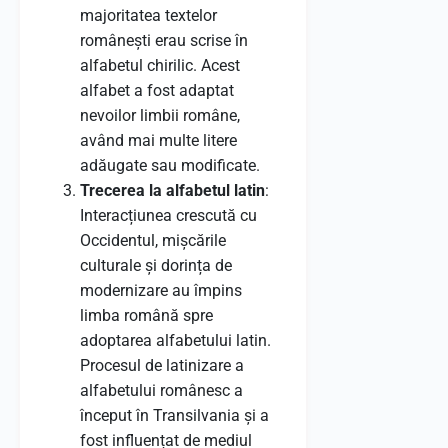
majoritatea textelor
românești erau scrise în
alfabetul chirilic. Acest
alfabet a fost adaptat
nevoilor limbii române,
având mai multe litere
adăugate sau modificate.
Trecerea la alfabetul latin
:
Interacțiunea crescută cu
Occidentul, mișcările
culturale și dorința de
modernizare au împins
limba română spre
adoptarea alfabetului latin.
Procesul de latinizare a
alfabetului românesc a
început în Transilvania și a
fost influențat de mediul