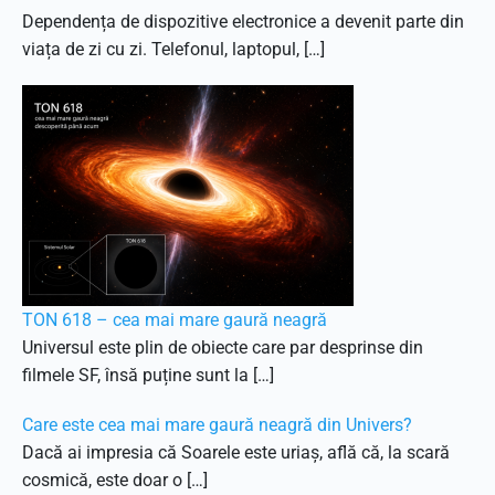
Dependența de dispozitive electronice a devenit parte din
viața de zi cu zi. Telefonul, laptopul, […]
TON 618 – cea mai mare gaură neagră
Universul este plin de obiecte care par desprinse din
filmele SF, însă puține sunt la […]
Care este cea mai mare gaură neagră din Univers?
Dacă ai impresia că Soarele este uriaș, află că, la scară
cosmică, este doar o […]