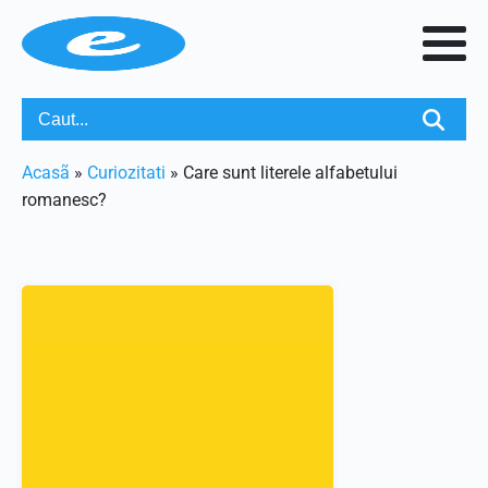
Acasã
»
Curiozitati
»
Care sunt literele alfabetului
romanesc?