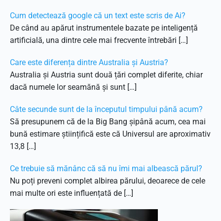
Cum detectează google că un text este scris de Ai?
De când au apărut instrumentele bazate pe inteligență
artificială, una dintre cele mai frecvente întrebări […]
Care este diferența dintre Australia și Austria?
Australia și Austria sunt două țări complet diferite, chiar
dacă numele lor seamănă și sunt […]
Câte secunde sunt de la începutul timpului până acum?
Să presupunem că de la Big Bang șipână acum, cea mai
bună estimare științifică este că Universul are aproximativ
13,8 […]
Ce trebuie să mănânc că să nu îmi mai albească părul?
Nu poți preveni complet albirea părului, deoarece de cele
mai multe ori este influențată de […]