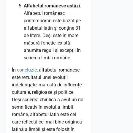
Alfabetul românesc astăzi
:
Alfabetul românesc
contemporan este bazat pe
alfabetul latin și conține 31
de litere. Deși este în mare
măsură fonetic, există
anumite reguli și excepții în
scrierea limbii române.
În
concluzie
, alfabetul românesc
este rezultatul unei evoluții
îndelungate, marcată de influențe
culturale, religioase și politice.
Deși scrierea chirilică a avut un rol
semnificativ în evoluția limbii
române, alfabetul latin este cel
care reflectă cel mai bine originea
latină a limbii și este folosit în