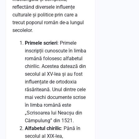
reflectând diversele influențe
culturale și politice prin care a
trecut poporul român de-a lungul
secolelor.
Primele scrieri
: Primele
inscripții cunoscute în limba
română folosesc alfabetul
chirilic. Acestea datează din
secolul al XV-lea și au fost
influențate de ortodoxia
răsăriteană. Unul dintre cele
mai vechi documente scrise
în limba română este
„Scrisoarea lui Neacșu din
Câmpulung” din 1521.
Alfabetul chirilic
: Până în
secolul al XIX-lea,