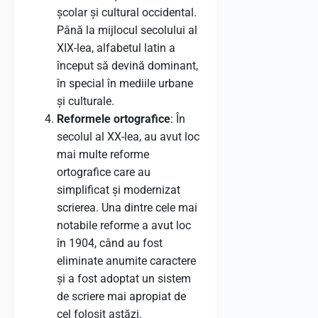
școlar și cultural occidental.
Până la mijlocul secolului al
XIX-lea, alfabetul latin a
început să devină dominant,
în special în mediile urbane
și culturale.
Reformele ortografice
: În
secolul al XX-lea, au avut loc
mai multe reforme
ortografice care au
simplificat și modernizat
scrierea. Una dintre cele mai
notabile reforme a avut loc
în 1904, când au fost
eliminate anumite caractere
și a fost adoptat un sistem
de scriere mai apropiat de
cel folosit astăzi.