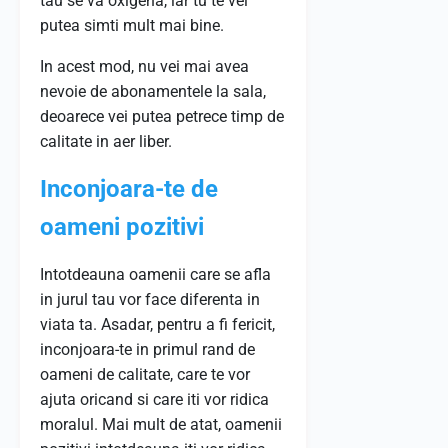
tau se va oxigena, iar tu te vei
putea simti mult mai bine.
In acest mod, nu vei mai avea
nevoie de abonamentele la sala,
deoarece vei putea petrece timp de
calitate in aer liber.
Inconjoara-te de
oameni pozitivi
Intotdeauna oamenii care se afla
in jurul tau vor face diferenta in
viata ta. Asadar, pentru a fi fericit,
inconjoara-te in primul rand de
oameni de calitate, care te vor
ajuta oricand si care iti vor ridica
moralul. Mai mult de atat, oamenii