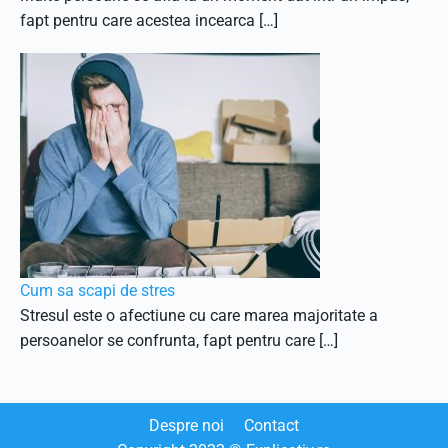
fapt pentru care acestea incearca […]
Cum sa scapi de stres
Stresul este o afectiune cu care marea majoritate a
persoanelor se confrunta, fapt pentru care […]
Despre noi
Contact