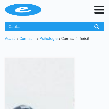
Acasã
»
Cum sa...
»
Psihologie
»
Cum sa fii fericit