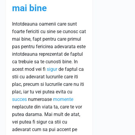
mai bine
Intotdeauna oamenii care sunt
foarte fericiti cu sine se cunosc cat
mai bine, fapt pentru care primul
pas pentru fericirea adevarata este
intotdeauna reprezentat de faptul
ca trebuie sa te cunosti bine. In
acest mod vei fi
sigur
de faptul ca
stii cu adevarat lucrurile care iti
plac, precum si lucrurile care nu iti
plac, iar tu vei putea evita cu
succes
numeroase
momente
neplacute din viata ta, care te vor
putea darama. Mai mult de atat,
vei putea fi sigur ca stii cu
adevarat cum sa pui accent pe