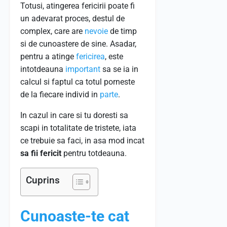
Totusi, atingerea fericirii poate fi
un adevarat proces, destul de
complex, care are
nevoie
de timp
si de cunoastere de sine. Asadar,
pentru a atinge
fericirea
, este
intotdeauna
important
sa se ia in
calcul si faptul ca totul porneste
de la fiecare individ in
parte
.
In cazul in care si tu doresti sa
scapi in totalitate de tristete, iata
ce trebuie sa faci, in asa mod incat
sa fii fericit
pentru totdeauna.
Cuprins
Cunoaste-te cat