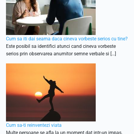
Cum sa iti dai seama daca cineva vorbeste serios cu tine?
Este posibil sa identifici atunci cand cineva vorbeste
serios prin observarea anumitor semne verbale si […]
Cum sa-ti reinventezi viata
Multe persoane se afla la un moment dat intr-un impas,