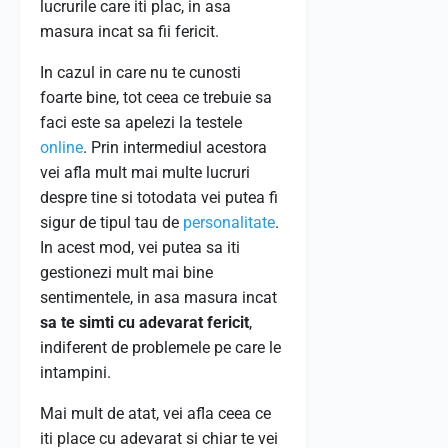
lucrurile care iti plac, in asa
masura incat sa fii fericit.
In cazul in care nu te cunosti
foarte bine, tot ceea ce trebuie sa
faci este sa apelezi la testele
online
. Prin intermediul acestora
vei afla mult mai multe lucruri
despre tine si totodata vei putea fi
sigur de tipul tau de
personalitate
.
In acest mod, vei putea sa iti
gestionezi mult mai bine
sentimentele, in asa masura incat
sa te simti cu adevarat fericit
,
indiferent de problemele pe care le
intampini.
Mai mult de atat, vei afla ceea ce
iti place cu adevarat si chiar te vei