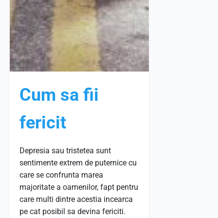
Cum sa fii
fericit
Depresia sau tristetea sunt
sentimente extrem de puternice cu
care se confrunta marea
majoritate a oamenilor, fapt pentru
care multi dintre acestia incearca
pe cat posibil sa devina fericiti.