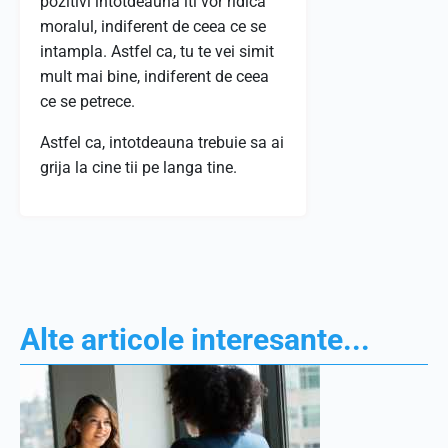
pozitivi intotdeauna iti vor ridica
moralul, indiferent de ceea ce se
intampla. Astfel ca, tu te vei simit
mult mai bine, indiferent de ceea
ce se petrece.
Astfel ca, intotdeauna trebuie sa ai
grija la cine tii pe langa tine.
Alte articole interesante...