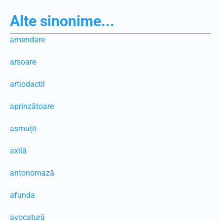
Alte sinonime...
amendare
arsoare
artiodactil
aprinzătoare
asmuțit
axilă
antonomază
afunda
avocatură