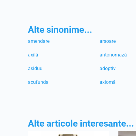
Alte sinonime...
amendare
arsoare
axilă
antonomază
asiduu
adoptiv
acufunda
axiomă
Alte articole interesante...