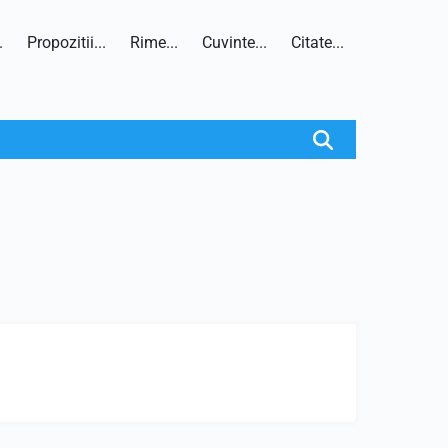
.
Propozitii...
Rime...
Cuvinte...
Citate...