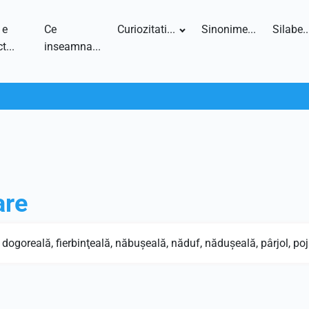
 e
Ce
Curiozitati...
Sinonime...
Silabe..
t...
inseamna...
are
 dogoreală, fierbinţeală, năbuşeală, năduf, năduşeală, pârjol, poj