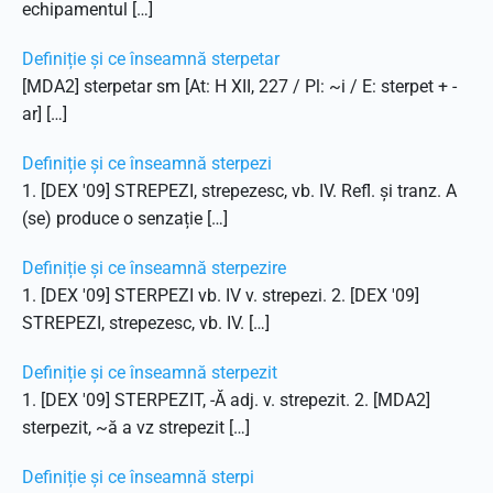
echipamentul […]
Definiție și ce înseamnă sterpetar
[MDA2] sterpetar sm [At: H XII, 227 / Pl: ~i / E: sterpet + -
ar] […]
Definiție și ce înseamnă sterpezi
1. [DEX '09] STREPEZI, strepezesc, vb. IV. Refl. și tranz. A
(se) produce o senzație […]
Definiție și ce înseamnă sterpezire
1. [DEX '09] STERPEZI vb. IV v. strepezi. 2. [DEX '09]
STREPEZI, strepezesc, vb. IV. […]
Definiție și ce înseamnă sterpezit
1. [DEX '09] STERPEZIT, -Ă adj. v. strepezit. 2. [MDA2]
sterpezit, ~ă a vz strepezit […]
Definiție și ce înseamnă sterpi