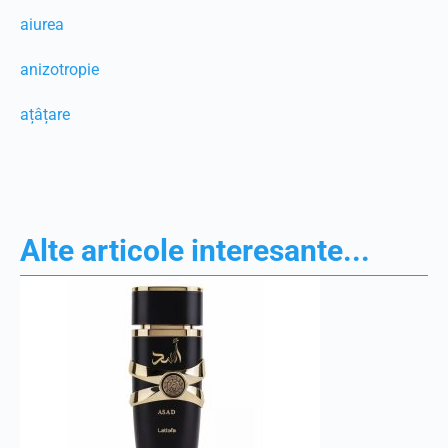
aiurea
anizotropie
ațâțare
Alte articole interesante...