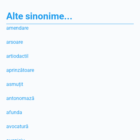
Alte sinonime...
amendare
arsoare
artiodactil
aprinzătoare
asmuțit
antonomază
afunda
avocatură