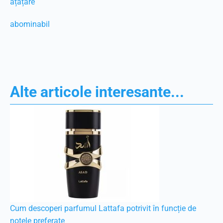
ațâțare
abominabil
Alte articole interesante...
Cum descoperi parfumul Lattafa potrivit în funcție de
notele preferate