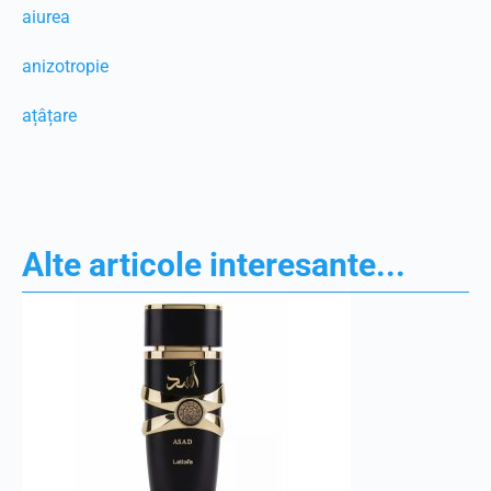
aiurea
anizotropie
ațâțare
Alte articole interesante...