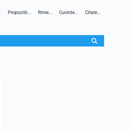
.
Propozitii...
Rime...
Cuvinte...
Citate...