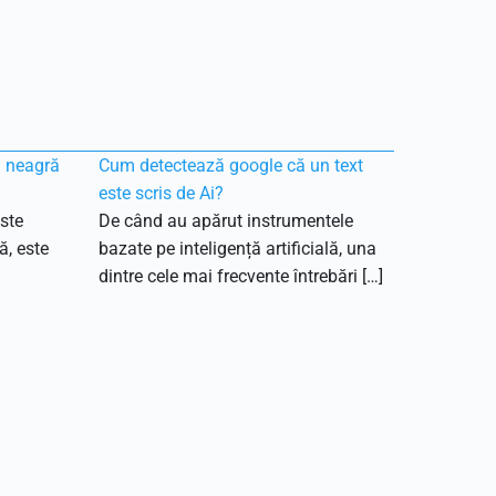
ă neagră
Cum detectează google că un text
este scris de Ai?
ste
De când au apărut instrumentele
ă, este
bazate pe inteligență artificială, una
dintre cele mai frecvente întrebări […]