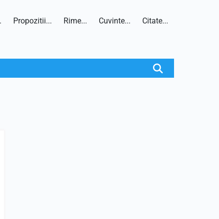
.
Propozitii...
Rime...
Cuvinte...
Citate...