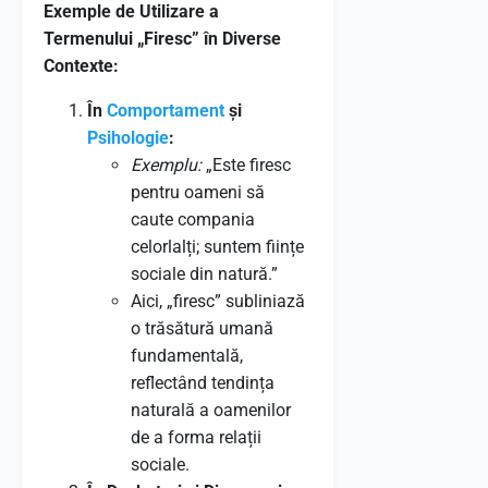
Exemple de Utilizare a
Termenului „Firesc” în Diverse
Contexte:
În
Comportament
și
Psihologie
:
Exemplu:
„Este firesc
pentru oameni să
caute compania
celorlalți; suntem ființe
sociale din natură.”
Aici, „firesc” subliniază
o trăsătură umană
fundamentală,
reflectând tendința
naturală a oamenilor
de a forma relații
sociale.