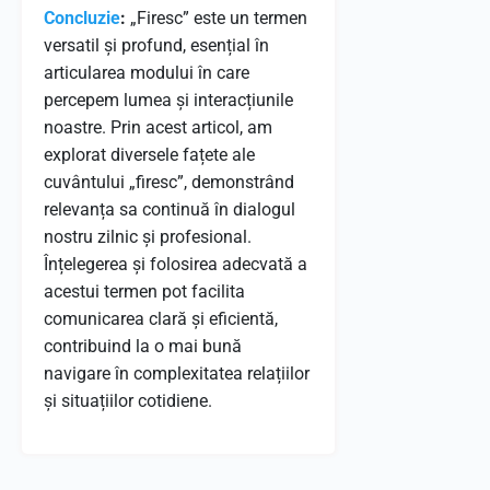
Concluzie
:
„Firesc” este un termen
versatil și profund, esențial în
articularea modului în care
percepem lumea și interacțiunile
noastre. Prin acest articol, am
explorat diversele fațete ale
cuvântului „firesc”, demonstrând
relevanța sa continuă în dialogul
nostru zilnic și profesional.
Înțelegerea și folosirea adecvată a
acestui termen pot facilita
comunicarea clară și eficientă,
contribuind la o mai bună
navigare în complexitatea relațiilor
și situațiilor cotidiene.