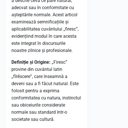
a descrie ceva ce pare natural,
adecvat sau în conformitate cu
așteptările normale. Acest articol
examinează semnificațiile și
aplicabilitatea cuvântului „firesc”,
evidențiind modul în care acesta
este integrat în discursurile
noastre zilnice și profesionale.
Definiție și Origine:
„Firesc”
provine din cuvântul latin
„fīrēscere”, care înseamnă a
deveni sau a fi făcut natural. Este
folosit pentru a exprima
conformitatea cu natura, instinctul
sau obiceiurile considerate
normale sau standard într-o
societate sau cultură.