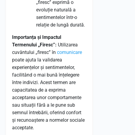
„firesc” exprimă o
evoluție naturală a
sentimentelor într-o
relație de lungă durată.
Importanța și Impactul
Termenului „Firesc”:
Utilizarea
cuvântului „firesc” în
comunicare
poate ajuta la validarea
experiențelor și sentimentelor,
facilitând o mai bună înțelegere
între indivizi. Acest termen are
capacitatea de a exprima
acceptarea unor comportamente
sau situații fără a le pune sub
semnul întrebării, oferind confort
și recunoaștere a normelor sociale
acceptate.