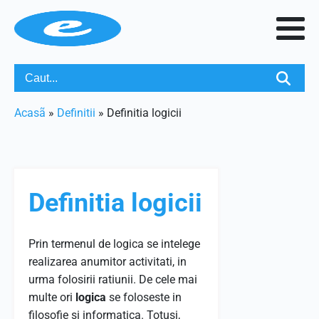
Acasã
»
Definitii
»
Definitia logicii
Definitia logicii
Prin termenul de logica se intelege
realizarea anumitor activitati, in
urma folosirii ratiunii. De cele mai
multe ori
logica
se foloseste in
filosofie si informatica. Totusi,