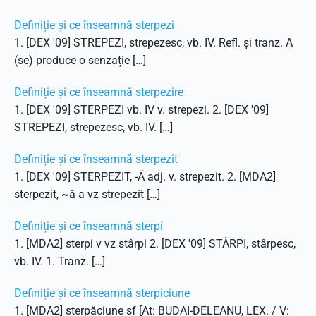
Definiție și ce înseamnă sterpezi
1. [DEX '09] STREPEZI, strepezesc, vb. IV. Refl. și tranz. A
(se) produce o senzație […]
Definiție și ce înseamnă sterpezire
1. [DEX '09] STERPEZI vb. IV v. strepezi. 2. [DEX '09]
STREPEZI, strepezesc, vb. IV. […]
Definiție și ce înseamnă sterpezit
1. [DEX '09] STERPEZIT, -Ă adj. v. strepezit. 2. [MDA2]
sterpezit, ~ă a vz strepezit […]
Definiție și ce înseamnă sterpi
1. [MDA2] sterpi v vz stârpi 2. [DEX '09] STÂRPI, stârpesc,
vb. IV. 1. Tranz. […]
Definiție și ce înseamnă sterpiciune
1. [MDA2] sterpăciune sf [At: BUDAI-DELEANU, LEX. / V: