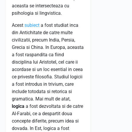
aceasta se intersecteaza cu
psihologia si lingvistica.
Acest
subiect
a fost studiat inca
din Antichitate de catre multe
civilizatii, precum India, Persia,
Grecia si China. In Europa, aceasta
a fost raspandita ca fiind
disciplina lui Aristotel, cel care ii
acordase si un loc esential in ceea
ce priveste filosofia. Studiul logicii
a fost introdus in trivium, care
include totodata si retorica si
gramatica. Mai mult de atat,
logica
a fost dezvoltata si de catre
Al-Farabi, ce a despartit doua
concepte diferite, precum idea si
dovada. In Est, logica a fost