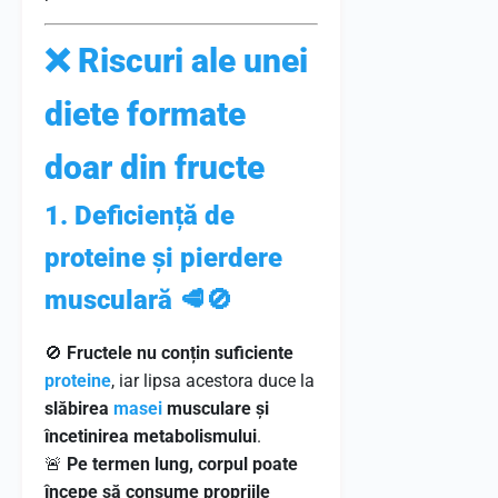
❌ Riscuri ale unei
diete formate
doar din fructe
1. Deficiență de
proteine și pierdere
musculară 🥩🚫
🚫
Fructele nu conțin suficiente
proteine
, iar lipsa acestora duce la
slăbirea
masei
musculare și
încetinirea metabolismului
.
🚨
Pe termen lung, corpul poate
începe să consume propriile