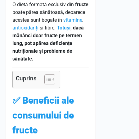
O dietă formată exclusiv din
fructe
poate părea sănătoasă, deoarece
acestea sunt bogate în
vitamine
,
antioxidanți
și fibre.
Totuși
, dacă
mănânci doar fructe pe termen
lung, pot apărea deficiențe
nutriționale și probleme de
sănătate.
Cuprins
✅ Beneficii ale
consumului de
fructe