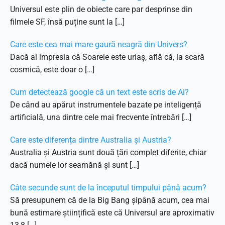
Universul este plin de obiecte care par desprinse din
filmele SF, însă puține sunt la […]
Care este cea mai mare gaură neagră din Univers?
Dacă ai impresia că Soarele este uriaș, află că, la scară
cosmică, este doar o […]
Cum detectează google că un text este scris de Ai?
De când au apărut instrumentele bazate pe inteligență
artificială, una dintre cele mai frecvente întrebări […]
Care este diferența dintre Australia și Austria?
Australia și Austria sunt două țări complet diferite, chiar
dacă numele lor seamănă și sunt […]
Câte secunde sunt de la începutul timpului până acum?
Să presupunem că de la Big Bang șipână acum, cea mai
bună estimare științifică este că Universul are aproximativ