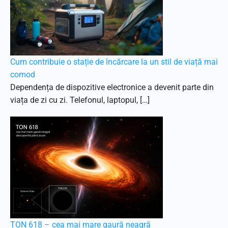
Cum contribuie o stație de încărcare la un stil de viață mai
comod
Dependența de dispozitive electronice a devenit parte din
viața de zi cu zi. Telefonul, laptopul, […]
TON 618 – cea mai mare gaură neagră