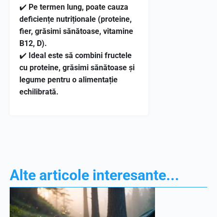
✔️
Pe termen lung, poate cauza
deficiențe nutriționale (proteine,
fier, grăsimi sănătoase, vitamine
B12, D).
✔️
Ideal este să combini fructele
cu proteine, grăsimi sănătoase și
legume pentru o alimentație
echilibrată.
Alte articole interesante...