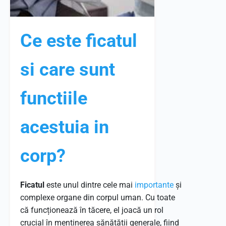
Ce este ficatul
si care sunt
functiile
acestuia in
corp?
Ficatul
este unul dintre cele mai
importante
și
complexe organe din corpul uman. Cu toate
că funcționează în tăcere, el joacă un rol
crucial în menținerea sănătății generale, fiind