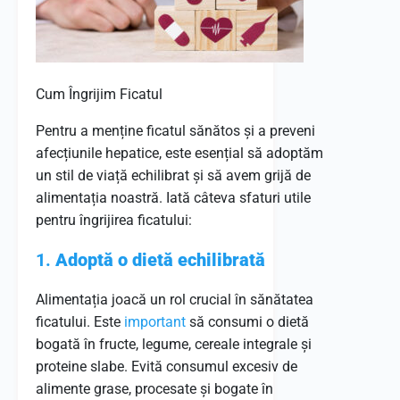
Cum Îngrijim Ficatul
Pentru a menține ficatul sănătos și a preveni
afecțiunile hepatice, este esențial să adoptăm
un stil de viață echilibrat și să avem grijă de
alimentația noastră. Iată câteva sfaturi utile
pentru îngrijirea ficatului:
1.
Adoptă o dietă echilibrată
Alimentația joacă un rol crucial în sănătatea
ficatului. Este
important
să consumi o dietă
bogată în fructe, legume, cereale integrale și
proteine slabe. Evită consumul excesiv de
alimente grase, procesate și bogate în