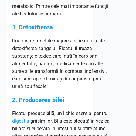
metabolic. Printre cele mai importante funcții
ale ficatului se numără:
1.
Detoxifierea
Una dintre funcțiile majore ale ficatului este
detoxifierea sângelui. Ficatul filtrează
substanțele toxice care intră în corp prin
alimentație, băuturi, medicamente sau alte
surse și le transformă în compuși inofensivi,
care sunt apoi eliminați din organism prin
urină sau fecale.
2.
Producerea bilei
Ficatul produce
bilă
, un lichid esențial pentru
digestia
grăsimilor. Bila este stocată în vezica
biliară și eliberată în intestinul subțire atunci