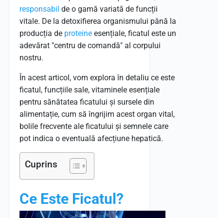
responsabil
de o gamă variată de funcții
vitale. De la detoxifierea organismului până la
producția de
proteine
esențiale, ficatul este un
adevărat "centru de comandă" al corpului
nostru.
În acest articol, vom explora în detaliu ce este
ficatul, funcțiile sale, vitaminele esențiale
pentru sănătatea ficatului și sursele din
alimentație, cum să îngrijim acest organ vital,
bolile frecvente ale ficatului și semnele care
pot indica o eventuală afecțiune hepatică.
Cuprins
Ce Este Ficatul?