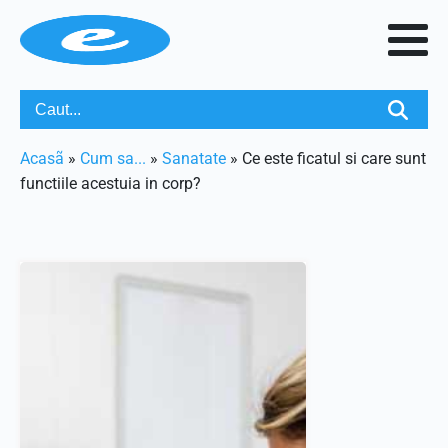
Acasã
»
Cum sa...
»
Sanatate
»
Ce este ficatul si care sunt
functiile acestuia in corp?