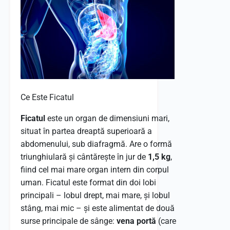
Ce Este Ficatul
Ficatul
este un organ de dimensiuni mari,
situat în partea dreaptă superioară a
abdomenului, sub diafragmă. Are o formă
triunghiulară și cântărește în jur de
1,5 kg
,
fiind cel mai mare organ intern din corpul
uman. Ficatul este format din doi lobi
principali – lobul drept, mai mare, și lobul
stâng, mai mic – și este alimentat de două
surse principale de sânge:
vena portă
(care