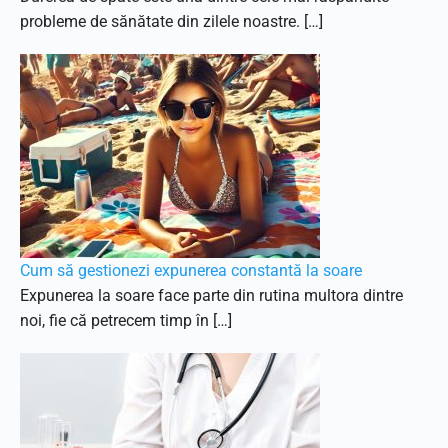
probleme de sănătate din zilele noastre. […]
Cum să gestionezi expunerea constantă la soare
Expunerea la soare face parte din rutina multora dintre
noi, fie că petrecem timp în […]