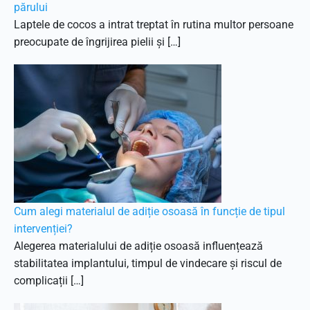
părului
Laptele de cocos a intrat treptat în rutina multor persoane
preocupate de îngrijirea pielii și […]
Cum alegi materialul de adiție osoasă în funcție de tipul
intervenției?
Alegerea materialului de adiție osoasă influențează
stabilitatea implantului, timpul de vindecare și riscul de
complicații […]