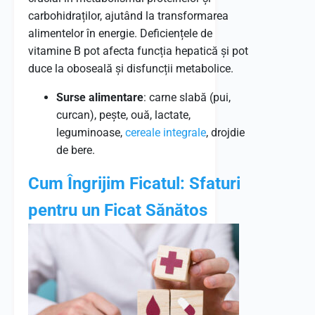
carbohidraților, ajutând la transformarea
alimentelor în energie. Deficiențele de
vitamine B pot afecta funcția hepatică și pot
duce la oboseală și disfuncții metabolice.
Surse alimentare
: carne slabă (pui,
curcan), pește, ouă, lactate,
leguminoase,
cereale integrale
, drojdie
de bere.
Cum Îngrijim Ficatul: Sfaturi
pentru un Ficat Sănătos