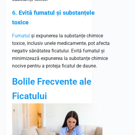
6.
Evită fumatul și substanțele
toxice
Fumatul
și expunerea la substanțe chimice
toxice, inclusiv unele medicamente, pot afecta
negativ sănătatea ficatului. Evită fumatul și
minimizează expunerea la substanțe chimice
nocive pentru a proteja ficatul de daune.
Bolile Frecvente ale
Ficatului