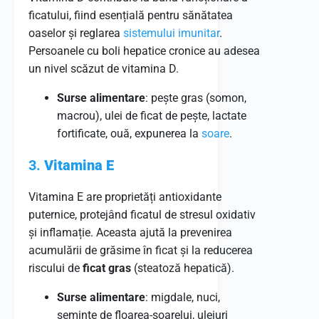
ficatului, fiind esențială pentru sănătatea
oaselor și reglarea
sistemului imunitar
.
Persoanele cu boli hepatice cronice au adesea
un nivel scăzut de vitamina D.
Surse alimentare
: pește gras (somon,
macrou), ulei de ficat de pește, lactate
fortificate, ouă, expunerea la
soare
.
3.
Vitamina E
Vitamina E are proprietăți antioxidante
puternice, protejând ficatul de stresul oxidativ
și inflamație. Aceasta ajută la prevenirea
acumulării de grăsime în ficat și la reducerea
riscului de
ficat gras
(steatoză hepatică).
Surse alimentare
: migdale, nuci,
semințe de floarea-soarelui, uleiuri