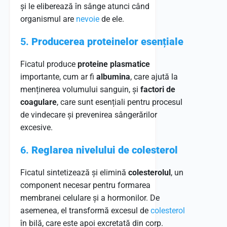
și le eliberează în sânge atunci când
organismul are
nevoie
de ele.
5.
Producerea proteinelor esențiale
Ficatul produce
proteine plasmatice
importante, cum ar fi
albumina
, care ajută la
menținerea volumului sanguin, și
factori de
coagulare
, care sunt esențiali pentru procesul
de vindecare și prevenirea sângerărilor
excesive.
6.
Reglarea nivelului de colesterol
Ficatul sintetizează și elimină
colesterolul
, un
component necesar pentru formarea
membranei celulare și a hormonilor. De
asemenea, el transformă excesul de
colesterol
în bilă, care este apoi excretată din corp.