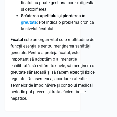
ficatul nu poate gestiona corect digestia
și detoxifierea.
Scăderea apetitului și pierderea în
greutate
: Pot indica o problemă cronică
la nivelul ficatului.
Ficatul
este un organ vital cu o multitudine de
funcții esențiale pentru menținerea sănătății
generale. Pentru a proteja ficatul, este
important să adoptăm o alimentație
echilibrată, să evităm toxinele, să menținem o
greutate sănătoasă și să facem exerciții fizice
regulate. De asemenea, acordarea atenției
semnelor de îmbolnăvire și controlul medical
periodic pot preveni și trata eficient bolile
hepatice.