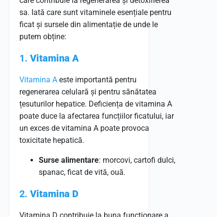
care contribuie la regenerarea și detoxifierea
sa. Iată care sunt vitaminele esențiale pentru
ficat și sursele din alimentație de unde le
putem obține:
1.
Vitamina A
Vitamina A
este importantă pentru
regenerarea celulară și pentru sănătatea
țesuturilor hepatice. Deficiența de vitamina A
poate duce la afectarea funcțiilor ficatului, iar
un exces de vitamina A poate provoca
toxicitate hepatică.
Surse alimentare
: morcovi, cartofi dulci,
spanac, ficat de vită, ouă.
2.
Vitamina D
Vitamina D contribuie la buna funcționare a