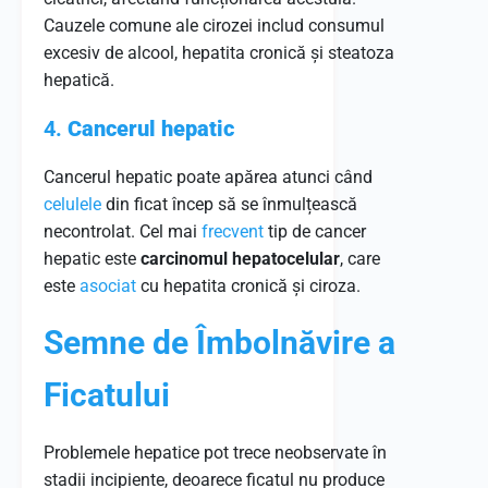
Cauzele comune ale cirozei includ consumul
excesiv de alcool, hepatita cronică și steatoza
hepatică.
4.
Cancerul hepatic
Cancerul hepatic poate apărea atunci când
celulele
din ficat încep să se înmulțească
necontrolat. Cel mai
frecvent
tip de cancer
hepatic este
carcinomul hepatocelular
, care
este
asociat
cu hepatita cronică și ciroza.
Semne de Îmbolnăvire a
Ficatului
Problemele hepatice pot trece neobservate în
stadii incipiente, deoarece ficatul nu produce