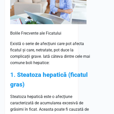
Bolile Frecvente ale Ficatului
Există o serie de afecțiuni care pot afecta
ficatul și care, netratate, pot duce la
complicații grave. Iată câteva dintre cele mai
comune boli hepatice:
1.
Steatoza hepatică (ficatul
gras)
Steatoza hepatică este o afecțiune
caracterizată de acumularea excesivă de
grăsimi în ficat. Aceasta poate fi cauzată de