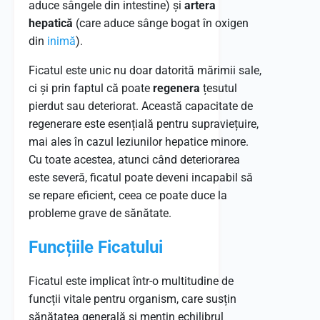
aduce sângele din intestine) și
artera
hepatică
(care aduce sânge bogat în oxigen
din
inimă
).
Ficatul este unic nu doar datorită mărimii sale,
ci și prin faptul că poate
regenera
țesutul
pierdut sau deteriorat. Această capacitate de
regenerare este esențială pentru supraviețuire,
mai ales în cazul leziunilor hepatice minore.
Cu toate acestea, atunci când deteriorarea
este severă, ficatul poate deveni incapabil să
se repare eficient, ceea ce poate duce la
probleme grave de sănătate.
Funcțiile Ficatului
Ficatul este implicat într-o multitudine de
funcții vitale pentru organism, care susțin
sănătatea generală și mențin echilibrul