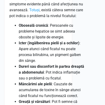
simptome evidente până când afecțiunea nu
avansează.
Totuși
, există câteva semne care
pot indica o problemă la nivelul ficatului:
Oboseală cronică
: Persoanele cu
probleme hepatice se simt adesea
obosite și lipsite de energie.
Icter (îngălbenirea pielii și a ochilor)
:
Apare atunci când ficatul nu poate
procesa bilirubina, un pigment galben
din sânge.
Dureri sau disconfort în partea dreaptă
a abdomenului
: Pot indica inflamație
sau o problemă cu ficatul.
Mâncărimi ale pielii
: Cauzate de
acumularea de toxine în sânge atunci
când ficatul nu funcționează corect.
Greață și vărsături
: Pot fi semne că