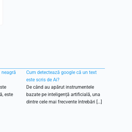
ă neagră
Cum detectează google că un text
este scris de Ai?
ste
De când au apărut instrumentele
ă, este
bazate pe inteligență artificială, una
dintre cele mai frecvente întrebări […]