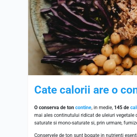
Cate calorii are o co
O conserva de ton
contine
, in medie,
145 de
cal
mai ales continutului ridicat de uleiuri vegetale
saturate si mono-saturate si, prin urmare, furni
Conservele de ton sunt bogate in nutrienti esenti