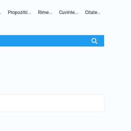
.
Propozitii...
Rime...
Cuvinte...
Citate...