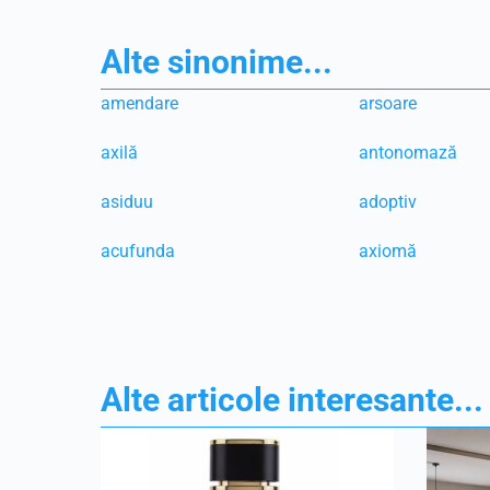
Alte sinonime...
amendare
arsoare
axilă
antonomază
asiduu
adoptiv
acufunda
axiomă
Alte articole interesante...