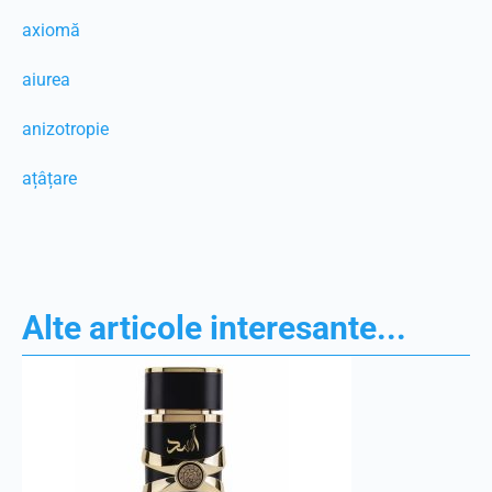
axiomă
aiurea
anizotropie
ațâțare
Alte articole interesante...