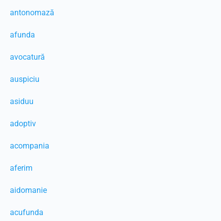
antonomază
afunda
avocatură
auspiciu
asiduu
adoptiv
acompania
aferim
aidomanie
acufunda