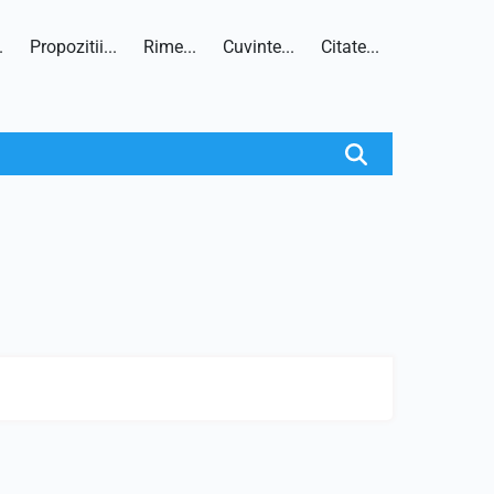
.
Propozitii...
Rime...
Cuvinte...
Citate...