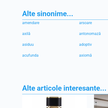
Alte sinonime...
amendare
arsoare
axilă
antonomază
asiduu
adoptiv
acufunda
axiomă
Alte articole interesante...