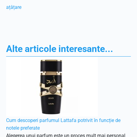
ațâțare
Alte articole interesante...
Cum descoperi parfumul Lattafa potrivit în funcție de
notele preferate
Alegerea unui parfum este un proces mult mai personal