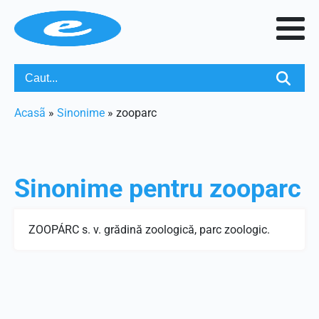
Acasã
»
Sinonime
»
zooparc
Sinonime pentru
zooparc
ZOOPÁRC s. v. grădină zoologică, parc zoologic.