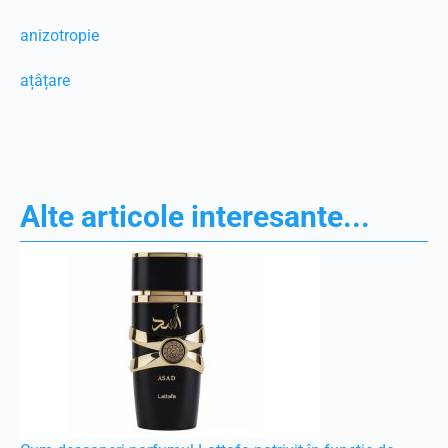
anizotropie
ațâțare
Alte articole interesante...