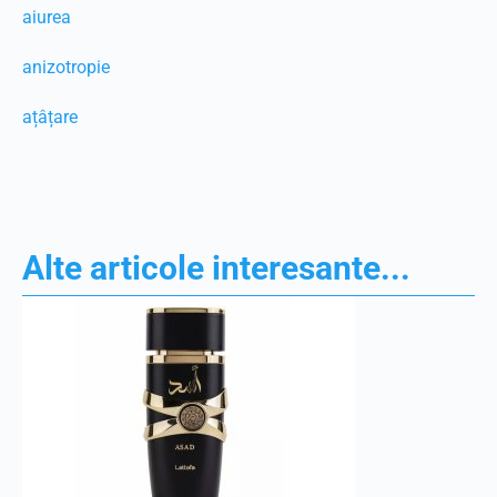
aiurea
anizotropie
ațâțare
Alte articole interesante...