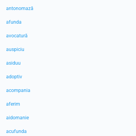
antonomază
afunda
avocatură
auspiciu
asiduu
adoptiv
acompania
aferim
aidomanie
acufunda