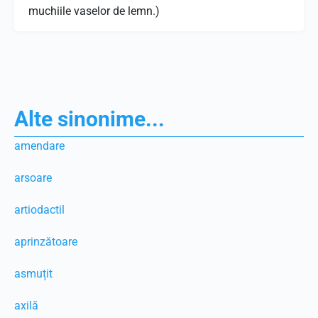
muchiile vaselor de lemn.)
Alte sinonime...
amendare
arsoare
artiodactil
aprinzătoare
asmuțit
axilă