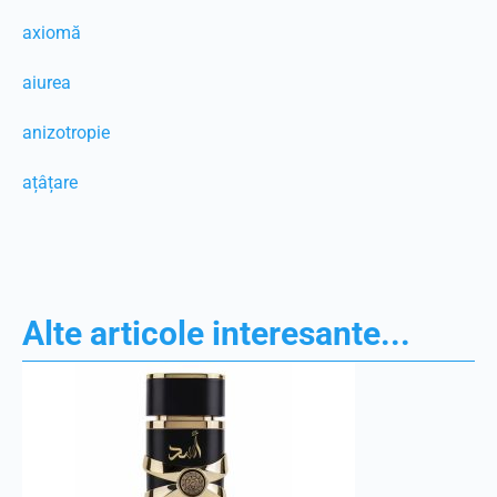
axiomă
aiurea
anizotropie
ațâțare
Alte articole interesante...