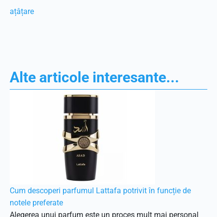
ațâțare
Alte articole interesante...
Cum descoperi parfumul Lattafa potrivit în funcție de
notele preferate
Alegerea unui parfum este un proces mult mai personal