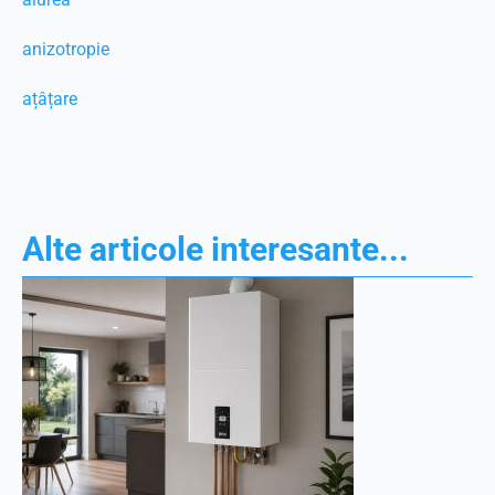
anizotropie
ațâțare
Alte articole interesante...