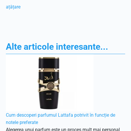
ațâțare
Alte articole interesante...
Cum descoperi parfumul Lattafa potrivit în funcție de
notele preferate
Alegerea unui parfum este un proces mult mai personal