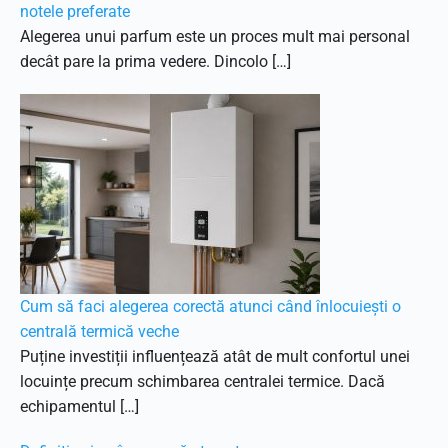
notele preferate
Alegerea unui parfum este un proces mult mai personal
decât pare la prima vedere. Dincolo […]
Cum să faci alegerea corectă atunci când înlocuiești o
centrală termică veche
Puține investiții influențează atât de mult confortul unei
locuințe precum schimbarea centralei termice. Dacă
echipamentul […]