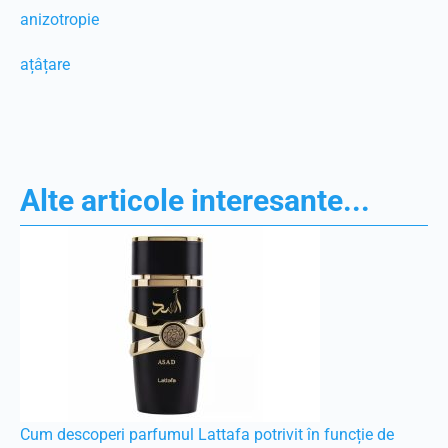
anizotropie
ațâțare
Alte articole interesante...
Cum descoperi parfumul Lattafa potrivit în funcție de