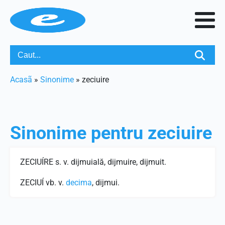
Acasã
»
Sinonime
»
zeciuire
Sinonime pentru
zeciuire
ZECIUÍRE s. v. dijmuială, dijmuire, dijmuit.
ZECIUÍ vb. v.
decima
, dijmui.