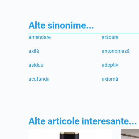
Alte sinonime...
amendare
arsoare
axilă
antonomază
asiduu
adoptiv
acufunda
axiomă
Alte articole interesante...