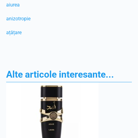
aiurea
anizotropie
ațâțare
Alte articole interesante...