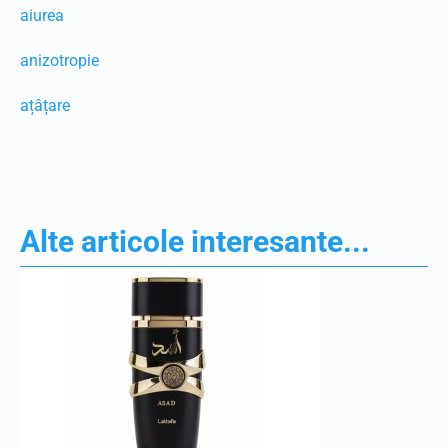
aiurea
anizotropie
ațâțare
Alte articole interesante...